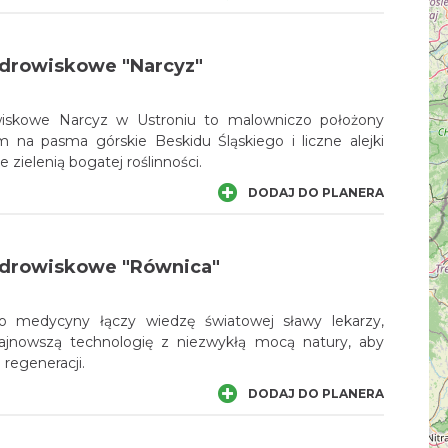
drowiskowe "Narcyz"
iskowe Narcyz w Ustroniu to malowniczo położony
m na pasma górskie Beskidu Śląskiego i liczne alejki
zielenią bogatej roślinności.
DODAJ DO PLANERA
zdrowiskowe "Równica"
o medycyny łączy wiedzę światowej sławy lekarzy,
najnowszą technologię z niezwykłą mocą natury, aby
 regeneracji.
DODAJ DO PLANERA