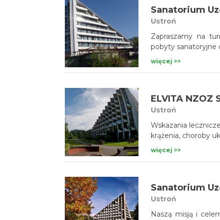
Sanatorium Uz
Ustroń
Zapraszamy na turn
pobyty sanatoryjne 
więcej >>
ELVITA NZOZ S
Ustroń
Wskazania lecznicze
krążenia, choroby 
więcej >>
Sanatorium Uz
Ustroń
Naszą misją i celem