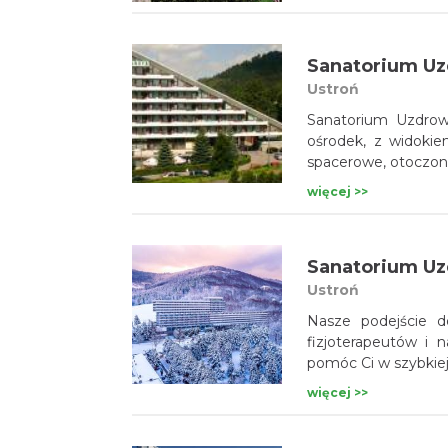
Sanatorium Uz
Ustroń
Sanatorium Uzdrow
ośrodek, z widokie
spacerowe, otoczone 
więcej >>
Sanatorium U
Ustroń
Nasze podejście d
fizjoterapeutów i 
pomóc Ci w szybkiej
więcej >>