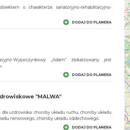
 obiektem o charakterze sanatoryjno-rehabilitacyjno-
DODAJ DO PLANERA
tacyjno-Wypoczynkowy „Adam” zlokalizowany jest
u.
DODAJ DO PLANERA
zdrowiskowe "MALWA"
 dla uzdrowiska: choroby układu ruchu, choroby układu
układu nerwowego, choroby układu oddechowego.
DODAJ DO PLANERA