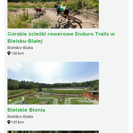
Górskie ścieżki rowerowe Enduro Trails w
Bielsku-Białej
Bielsko-Biała
1.61 km
Bielskie Błonia
Bielsko-Biała
1.91 km