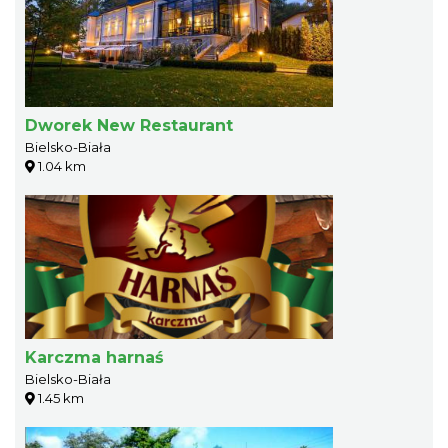
Dworek New Restaurant
Bielsko-Biała
1.04 km
Karczma harnaś
Bielsko-Biała
1.45 km