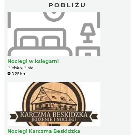
POBLIŻU
Noclegi w księgarni
Bielsko-Biała
0.25 km
Noclegi Karczma Beskidzka