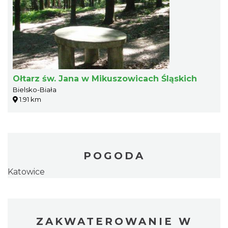
Ołtarz św. Jana w Mikuszowicach Śląskich
Bielsko-Biała
1.91 km
POGODA
Katowice
ZAKWATEROWANIE W