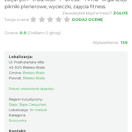
pikniki plenerowe, wycieczki, zajęcia fitness.
Zauważyłeś błąd w treści?
ZGŁOŚ
Twoja ocena:
DODAJ OCENĘ
Ocena:
0.0
(Oddano 0 głosy)
Wyświetlenia:
139
Lokalizacja:
Ul. Podhalańska 48b
43-300 Bielsko-Biała
Gmina:
Bielsko-Biała
Powiat:
Bielsko-Biała
Pokaż wskazówki dojazdu
Region turystyczny:
Śląsk, Śląsk Cieszyński
Lokalizacja:
W mieście
Kategoria:
Rozrywka
Kontakt: