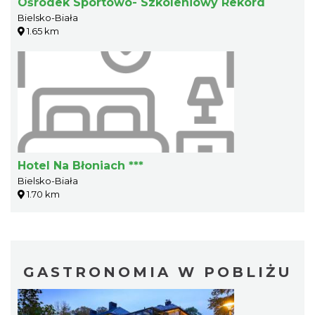
Ośrodek Sportowo- Szkoleniowy Rekord
Bielsko-Biała
1.65 km
Hotel Na Błoniach ***
Bielsko-Biała
1.70 km
GASTRONOMIA W POBLIŻU