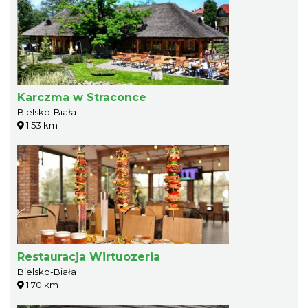
Karczma w Straconce
Bielsko-Biała
1.53 km
Restauracja Wirtuozeria
Bielsko-Biała
1.70 km