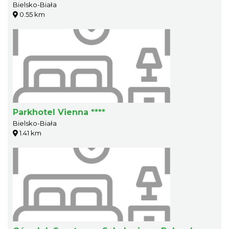
Bielsko-Biała
0.55 km
Parkhotel Vienna ****
Bielsko-Biała
1.41 km