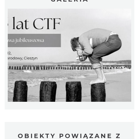
Cieszyn
0.41 km
2026-08-07
Cieszyn
0.41 km
2026-08-14
OBIEKTY POWIĄZANE Z