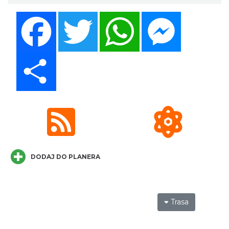
Facebook
Twitter
WhatsApp
Messenger
Share
Cieszyn
0.18 km
2026-08-09
DODAJ DO PLANERA
Cieszyn
0.18 km
2026-08-16
Trasa