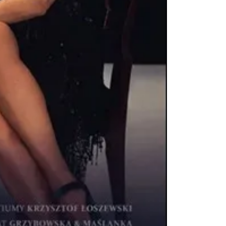
Cieszyn
0.24 km
2026-08-14
Cieszyn
0.24 km
2026-08-21
Cieszyn
0.24 km
2026-08-28
Cieszyn
0.24 km
2026-08-09
Cieszyn