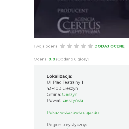
Twoja ocena:
DODAJ OCENĘ
Ocena:
0.0
(Oddano 0 głosy)
Lokalizacja:
Ul. Plac Teatralny 1
43-400 Cieszyn
Gmina:
Cieszyn
Powiat:
cieszyński
Pokaż wskazówki dojazdu
Region turystyczny: