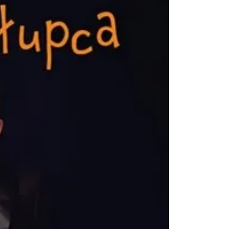
Cieszyn
0.21 km
2026-08-08
Cieszyn
0.21 km
2026-08-22
Cieszyn
0.21 km
2026-09-05
Cieszyn
0.21 km
2026-09-19
Cieszyn