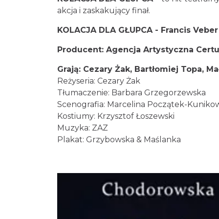
akcja i zaskakujący finał.
KOLACJA DLA GŁUPCA -
Francis Veber
Producent: Agencja Artystyczna Cert
Grają: Cezary Żak, Bartłomiej Topa, M
Reżyseria: Cezary Żak
Tłumaczenie: Barbara Grzegorzewska
Scenografia: Marcelina Początek-Kuniko
Kostiumy: Krzysztof Łoszewski
Muzyka: ZAZ
Plakat: Grzybowska & Maślanka