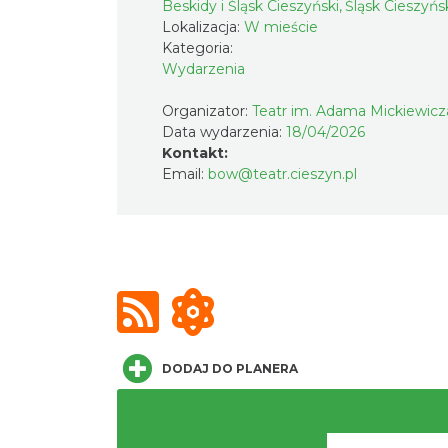
Beskidy i Śląsk Cieszyński, Śląsk Cieszyńs
Lokalizacja:
W mieście
Kategoria:
Wydarzenia
Organizator:
Teatr im. Adama Mickiewicz
Data wydarzenia:
18/04/2026
Kontakt:
Email:
bow@teatr.cieszyn.pl
DODAJ DO PLANERA