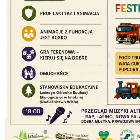
Święto Jagnięciny w Istebnej
Istebna
2.29 km
2026-08-15
Dni Koronki Koniakowskiej
Koniaków
4.00 km
2026-08-13