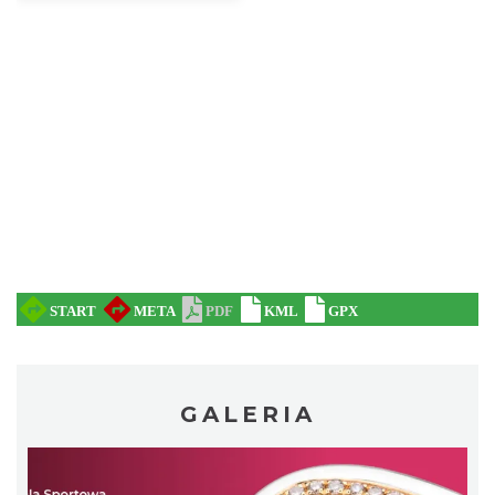
Cieszyn
3.84 km
2026-08-14
Cieszyn
3.84 km
2026-08-21
GALERIA