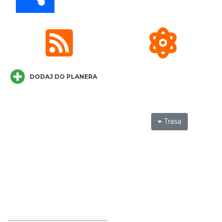
Cieszyn
3.81 km
2026-08-30
DODAJ DO PLANERA
Trasa
Cieszyn
3.84 km
2026-08-07