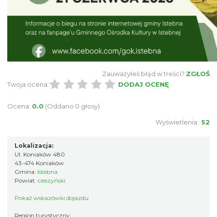
Piknik Rodzinny ze św. Franciszkiem z
Zauważyłeś błąd w treści?
ZGŁOŚ
Twoja ocena:
DODAJ OCENĘ
Asyżu
Istebna
4.23 km
2026-08-08
Ocena:
0.0
(Oddano 0 głosy)
Wyświetlenia:
52
Lokalizacja:
Ul. Koniaków 480
43-474 Koniaków
Gmina:
Istebna
Powiat:
cieszyński
Piłkarski Piknik
Pokaż wskazówki dojazdu
Istebna
Region turystyczny: