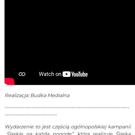
Realizacja: Budka Medialna
---------------------------------------------------------------------
-----------------------------
Wydarzenie to jest częścią ogólnopolskiej kampanii
„Śląskie na każdą pogodę”, którą realizuje Śląska