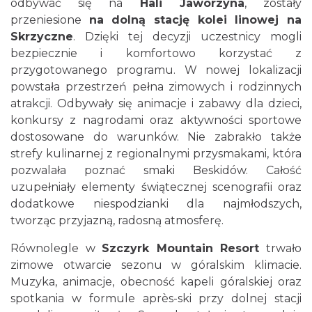
odbywać się na
Hali Jaworzyna
, zostały
przeniesione
na dolną stację kolei linowej na
Skrzyczne
. Dzięki tej decyzji uczestnicy mogli
bezpiecznie i komfortowo korzystać z
przygotowanego programu. W nowej lokalizacji
powstała przestrzeń pełna zimowych i rodzinnych
atrakcji. Odbywały się animacje i zabawy dla dzieci,
konkursy z nagrodami oraz aktywności sportowe
dostosowane do warunków. Nie zabrakło także
strefy kulinarnej z regionalnymi przysmakami, która
pozwalała poznać smaki Beskidów. Całość
uzupełniały elementy świątecznej scenografii oraz
dodatkowe niespodzianki dla najmłodszych,
tworząc przyjazną, radosną atmosferę.
Równolegle w
Szczyrk Mountain Resort
trwało
zimowe otwarcie sezonu w góralskim klimacie.
Muzyka, animacje, obecność kapeli góralskiej oraz
spotkania w formule après-ski przy dolnej stacji