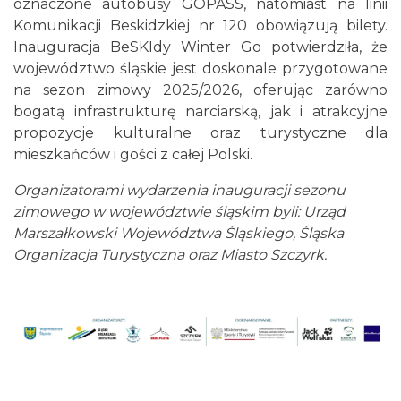
oznaczone autobusy GOPASS, natomiast na linii
Komunikacji Beskidzkiej nr 120 obowiązują bilety.
Inauguracja BeSKIdy Winter Go potwierdziła, że
województwo śląskie jest doskonale przygotowane
na sezon zimowy 2025/2026, oferując zarówno
bogatą infrastrukturę narciarską, jak i atrakcyjne
propozycje kulturalne oraz turystyczne dla
mieszkańców i gości z całej Polski.
Organizatorami wydarzenia inauguracji sezonu
zimowego w województwie śląskim byli: Urząd
Marszałkowski Województwa Śląskiego, Śląska
Organizacja Turystyczna oraz Miasto Szczyrk.