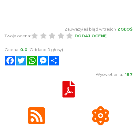
Zauważyłeś błąd w treści?
ZGŁOŚ
Twoja ocena:
DODAJ OCENĘ
Ocena:
0.0
(Oddano 0 głosy)
Facebook
Twitter
WhatsApp
Messenger
Share
Wyświetlenia:
187