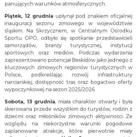
panujących warunków atmosferycznych.
Piątek, 12 grudnia
upłynął pod znakiem oficjalnej
inauguracji sezonu zimowego w województwie
śląskim. Na Skrzycznem, w Centralnym Ośrodku
Sportu OPO, odbyło się spotkanie przedstawicieli
samorządów, branży turystycznej, instytucji
sportowych oraz mediów. Podczas wydarzenia
zaprezentowano potencjał Beskidów jako jednego z
kluczowych zimowych regionów turystycznych w
Polsce, podkreślając rozwój infrastruktury
narciarskiej, dostępność tras oraz bogactwo oferty
wypoczynkowej na sezon 2025/2026.
Sobota, 13 grudnia
, miała charakter otwarty i była
skierowana przede wszystkim do turystów, rodzin z
dziećmi oraz miłośników zimowych aktywności. Ze
względu na niekorzystne warunki pogodowe
zaplanowane atrakcje, które pierwotnie miały