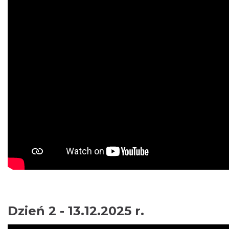
Dzień 2 - 13.12.2025 r.