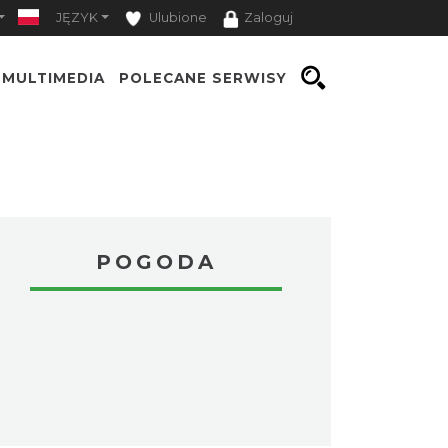
JĘZYK
Ulubione
Zaloguj
MULTIMEDIA
POLECANE SERWISY
POGODA