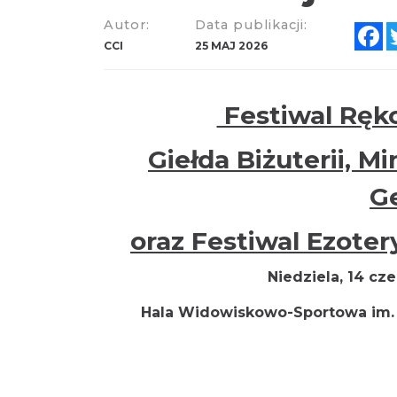
Autor:
Data publikacji:
F
CCI
25 MAJ 2026
Festiwal Ręko
Giełda Biżuterii, M
G
oraz Festiwal Ezoter
Niedziela, 14 cze
Hala Widowiskowo-Sportowa im. 