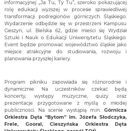
informacyjnej „Ja Tu, Ty Tu”, szeroko pokazującej
rolę edukacji wyższej w procesie sprawiedliwej
transformacji podregionów górniczych Śląskiego.
Wydarzenie odbędzie się w przestrzeni Kampusu
Cieszyn, ul. Bielska 62, gdzie mieści się Wydział
Sztuki i Nauk o Edukacji Uniwersytetu Śląskiego.
Event będzie promować województwo śląskie jako
miejsce atrakcyjne do studiowania, rozwoju i
planowania przyszłej kariery.
Program pikniku zapowiada się różnorodnie i
dynamicznie. Na uczestników czekać będą
koncerty, występy muzyczne, quizy oraz
prezentacje przygotowane z myślą o młodej
publiczności. Na scenie wystąpią m.in.
Górnicza
Orkiestra Dęta “Bytom” im. Józefa Słodczyka,
Frele, Gooral, Cieszyńska Orkiestra Dęta