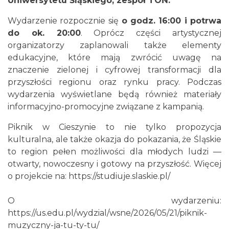
Uniwersytetu Śląskiego, zespół TOŃ.
Wydarzenie rozpocznie się
o godz. 16:00 i potrwa
do ok. 20:00
. Oprócz części artystycznej
organizatorzy zaplanowali także elementy
edukacyjne, które mają zwrócić uwagę na
znaczenie zielonej i cyfrowej transformacji dla
przyszłości regionu oraz rynku pracy. Podczas
wydarzenia wyświetlane będą również materiały
informacyjno-promocyjne związane z kampanią.
Piknik w Cieszynie to nie tylko propozycja
kulturalna, ale także okazja do pokazania, że Śląskie
to region pełen możliwości dla młodych ludzi —
otwarty, nowoczesny i gotowy na przyszłość. Więcej
o projekcie na:
https://studiuje.slaskie.pl/
O wydarzeniu:
https://us.edu.pl/wydzial/wsne/2026/05/21/piknik-
muzyczny-ja-tu-ty-tu/