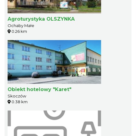
Agroturystyka OLSZYNKA
Ochaby Małe
0.26 km
Obiekt hotelowy "Karet"
Skoczów
0.38 km