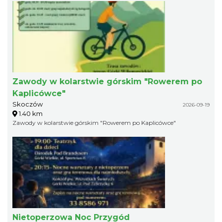
Zawody w kolarstwie górskim "Rowerem po
Kaplicówce"
Skoczów
2026-09-19
1.40 km
Zawody w kolarstwie górskim "Rowerem po Kaplicówce"
Nietoperzowa Noc Przygód