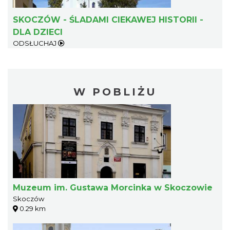
SKOCZÓW - ŚLADAMI CIEKAWEJ HISTORII -
DLA DZIECI
ODSŁUCHAJ
W POBLIŻU
Muzeum im. Gustawa Morcinka w Skoczowie
Skoczów
0.29 km