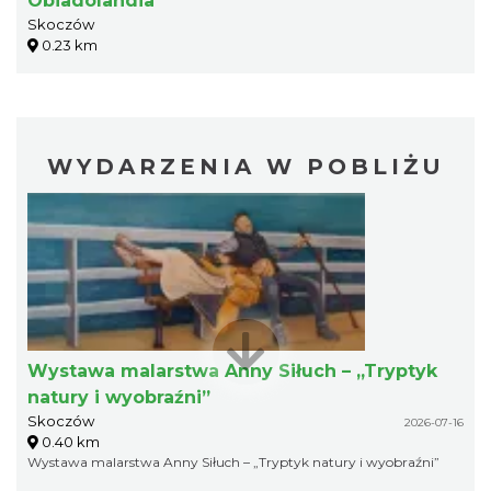
Obiadolandia
Skoczów
0.23 km
WYDARZENIA W POBLIŻU
Wystawa malarstwa Anny Siłuch – „Tryptyk
natury i wyobraźni”
Skoczów
2026-07-16
0.40 km
Wystawa malarstwa Anny Siłuch – „Tryptyk natury i wyobraźni”