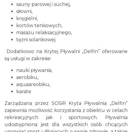
sauny parowej i suchej,
siłowni,
kręgielni,
kortów tenisowych,
masażu relaksacyjnego,
tężni solankowej.
Dodatkowo na Krytej Pływalni „Delfin” oferowane
są usługi w zakresie:
nauki pływania,
aerobiku,
aquaareobiku,
karate
Zarządzana przez SOSiR Kryta Pływalnia „Delfin”
zapewnia możliwość korzystania z obiektu w celach
rekreacyjnych jak i sportowych. Pływalnia
udostępniona jest dla wszystkich osób chcących
uprawiać sport i dbających o swoje zdrowie, a także