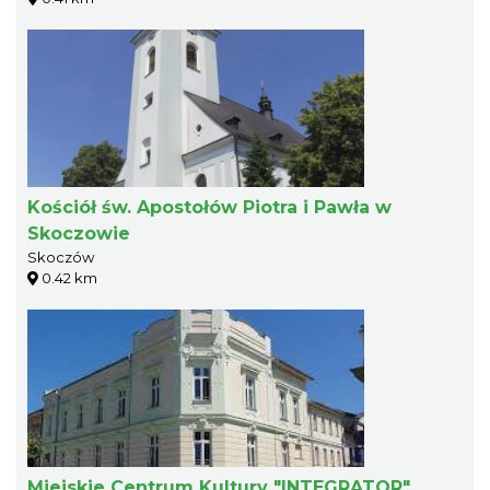
Kościół św. Apostołów Piotra i Pawła w
Skoczowie
Skoczów
0.42 km
Miejskie Centrum Kultury "INTEGRATOR"