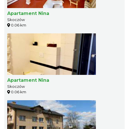
Apartament Nina
Skoczów
0.06 km
Apartament Nina
Skoczów
0.06 km