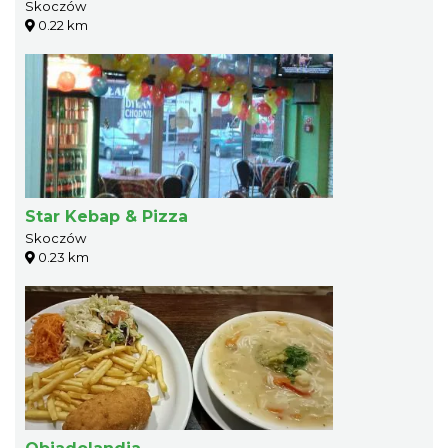
Skoczów
0.22 km
Star Kebap & Pizza
Skoczów
0.23 km