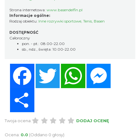
Strona internetowa:
www.basendelfin.pl
Informacje ogólne:
Rodzaj obiektu:
Inne rozrywki sportowe
,
Tenis
,
Basen
DOSTĘPNOŚĆ
Całoroczny
pon. - pt.: 08.00-22.00
sb., ndz., święta: 10.00-22.00
Facebook
Twitter
WhatsApp
Messenger
Share
Twoja ocena:
DODAJ OCENĘ
Ocena:
0.0
(Oddano 0 głosy)