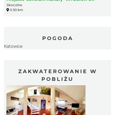
Skoczów
0.50 km
POGODA
Katowice
ZAKWATEROWANIE W
POBLIŻU