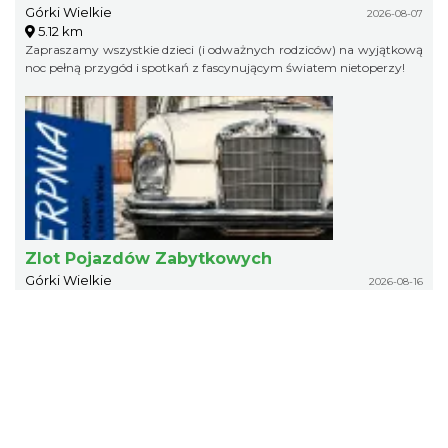
Górki Wielkie
2026-08-07
5.12 km
Zapraszamy wszystkie dzieci (i odważnych rodziców) na wyjątkową
noc pełną przygód i spotkań z fascynującym światem nietoperzy!
Zlot Pojazdów Zabytkowych
Górki Wielkie
2026-08-16
5.12 km
Zlot Pojazdów Zabytkowych