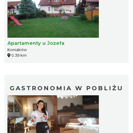
Apartamenty u Jozefa
Koniaków
0.39 km
GASTRONOMIA W POBLIŻU