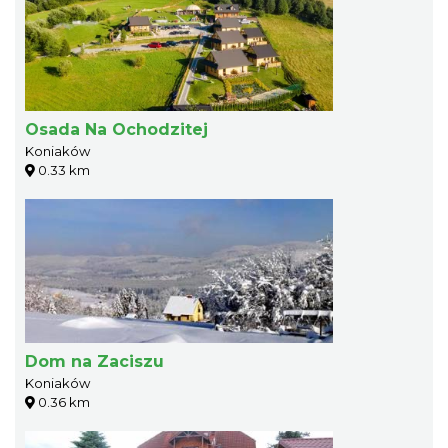
Osada Na Ochodzitej
Koniaków
0.33 km
Dom na Zaciszu
Koniaków
0.36 km