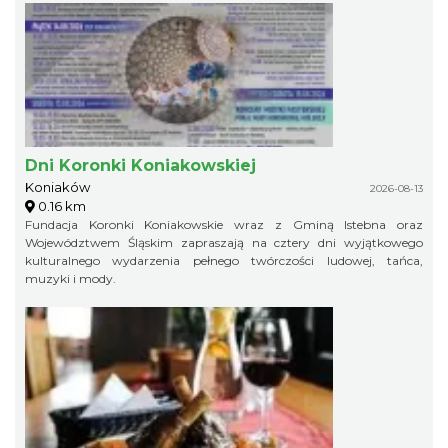
Dni Koronki Koniakowskiej
Koniaków
2026-08-13
0.16 km
Fundacja Koronki Koniakowskie wraz z Gminą Istebna oraz
Województwem Śląskim zapraszają na cztery dni wyjątkowego
kulturalnego wydarzenia pełnego twórczości ludowej, tańca,
muzyki i mody.