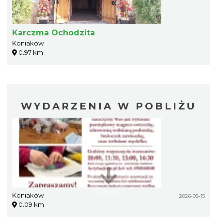
Karczma Ochodzita
Koniaków
0.97 km
WYDARZENIA W POBLIŻU
Koniaków
2026-08-15
0.09 km