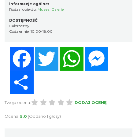
Informacje ogólne:
Rodzaj obiektu:
Muzea
,
Galerie
DOSTĘPNOŚĆ
Całoroczny
Codziennie: 10:00-18:00
Facebook
Twitter
WhatsApp
Messenger
Share
Twoja ocena:
DODAJ OCENĘ
Ocena:
5.0
(Oddano 1 głosy)