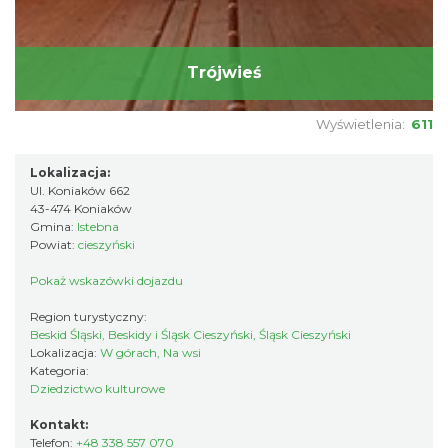
Trójwieś
Wyświetlenia:
611
Lokalizacja:
Ul. Koniaków 662
43-474 Koniaków
Gmina:
Istebna
Powiat:
cieszyński
Pokaż wskazówki dojazdu
Region turystyczny:
Beskid Śląski, Beskidy i Śląsk Cieszyński, Śląsk Cieszyński
Lokalizacja:
W górach, Na wsi
Kategoria:
Dziedzictwo kulturowe
Kontakt:
Telefon:
+48 338 557 070