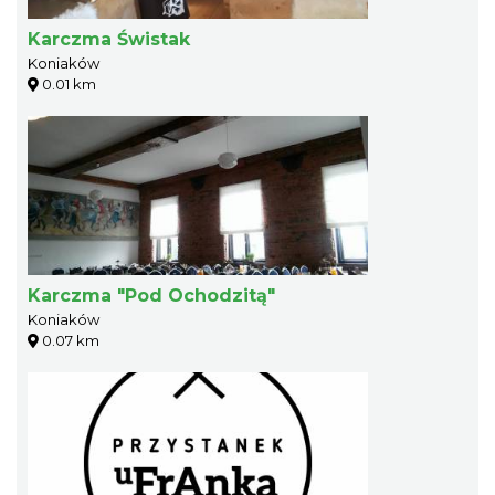
Karczma Świstak
Koniaków
0.01 km
Karczma "Pod Ochodzitą"
Koniaków
0.07 km