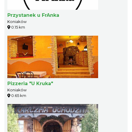
Przystanek u FrAnka
Koniaków
0.15 km
Pizzeria "U Kruka"
Koniaków
0.65 km