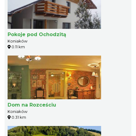
Pokoje pod Ochodzitą
Koniaków
0.11 km
Dom na Rozceściu
Koniaków
0.31 km