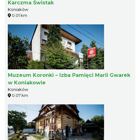
Karczma Świstak
Koniaków
0.01 km
Muzeum Koronki – Izba Pamięci Marii Gwarek
w Koniakowie
Koniaków
0.07 km