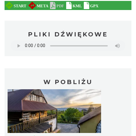
PLIKI DŹWIĘKOWE
W POBLIŻU