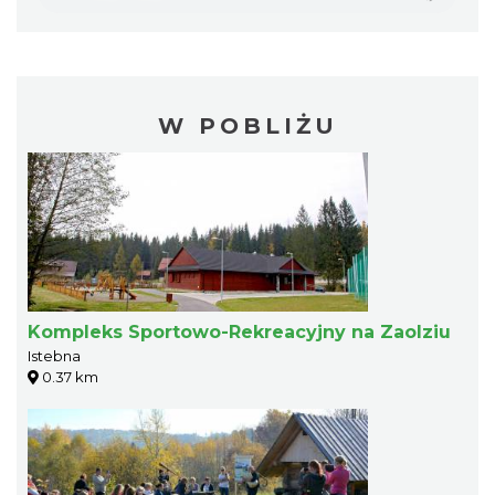
W POBLIŻU
Kompleks Sportowo-Rekreacyjny na Zaolziu
Istebna
0.37 km