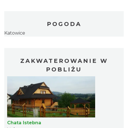
POGODA
Katowice
ZAKWATEROWANIE W
POBLIŻU
Chata Istebna