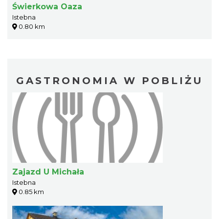
Świerkowa Oaza
Istebna
0.80 km
GASTRONOMIA W POBLIŻU
Zajazd U Michała
Istebna
0.85 km