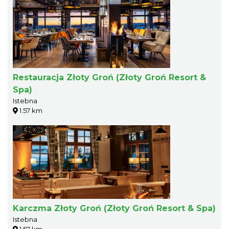
Restauracja Złoty Groń (Złoty Groń Resort &
Spa)
Istebna
1.57 km
Karczma Złoty Groń (Złoty Groń Resort & Spa)
Istebna
1.57 km