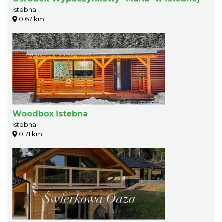
Istebna
0.67 km
Woodbox Istebna
Istebna
0.71 km