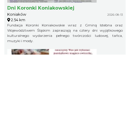
Dni Koronki Koniakowskiej
Koniaków
2026-08-13
2.54 km
Fundacja Koronki Koniakowskie wraz z Gminą Istebna oraz
Województwem Śląskim zapraszają na cztery dni wyjątkowego
kulturalnego wydarzenia pełnego twórczości ludowej, tańca,
muzyki i mody.
Koniaków
2026-08-15
2.60 km