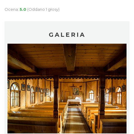
Ocena:
5.0
(Oddano 1 głosy)
GALERIA