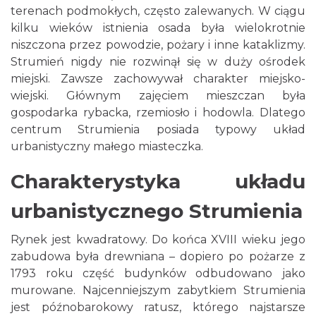
terenach podmokłych, często zalewanych. W ciągu
kilku wieków istnienia osada była wielokrotnie
niszczona przez powodzie, pożary i inne kataklizmy.
Strumień nigdy nie rozwinął się w duży ośrodek
miejski. Zawsze zachowywał charakter miejsko-
wiejski. Głównym zajęciem mieszczan była
gospodarka rybacka, rzemiosło i hodowla. Dlatego
centrum Strumienia posiada typowy układ
urbanistyczny małego miasteczka.
Charakterystyka układu
urbanistycznego Strumienia
Rynek jest kwadratowy. Do końca XVIII wieku jego
zabudowa była drewniana – dopiero po pożarze z
1793 roku część budynków odbudowano jako
murowane. Najcenniejszym zabytkiem Strumienia
jest późnobarokowy ratusz, którego najstarsze