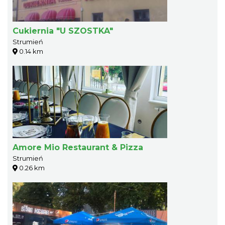
Cukiernia "U SZOSTKA"
Strumień
0.14 km
Amore Mio Restaurant & Pizza
Strumień
0.26 km