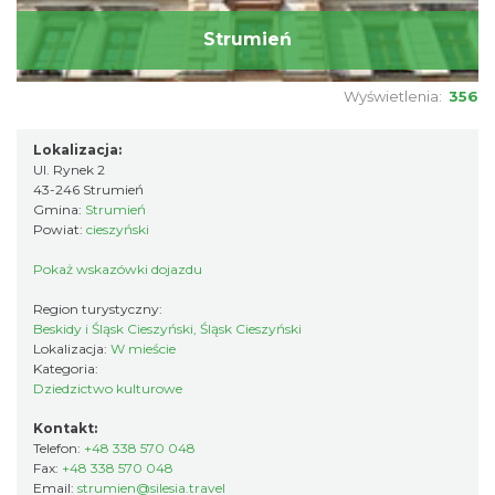
Strumień
Wyświetlenia:
356
Lokalizacja:
Ul. Rynek 2
43-246 Strumień
Gmina:
Strumień
Powiat:
cieszyński
Pokaż wskazówki dojazdu
Region turystyczny:
Beskidy i Śląsk Cieszyński, Śląsk Cieszyński
Lokalizacja:
W mieście
Kategoria:
Dziedzictwo kulturowe
Kontakt:
Telefon:
+48 338 570 048
Fax:
+48 338 570 048
Email:
strumien@silesia.travel