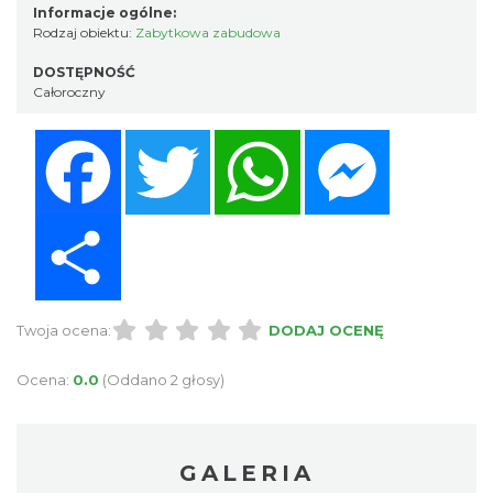
Informacje ogólne:
Rodzaj obiektu:
Zabytkowa zabudowa
DOSTĘPNOŚĆ
Całoroczny
Facebook
Twitter
WhatsApp
Messenger
Share
Twoja ocena:
DODAJ OCENĘ
Ocena:
0.0
(Oddano 2 głosy)
GALERIA