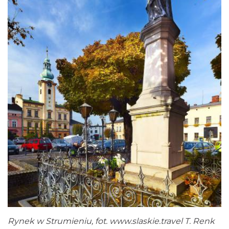
Rynek w Strumieniu, fot.
www.slaskie.travel
T. Renk