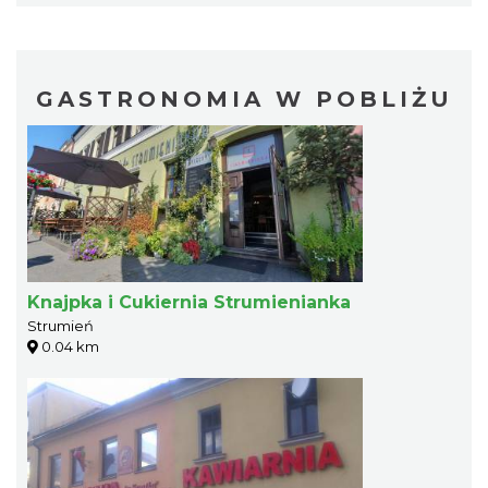
GASTRONOMIA W POBLIŻU
Knajpka i Cukiernia Strumienianka
Strumień
0.04 km