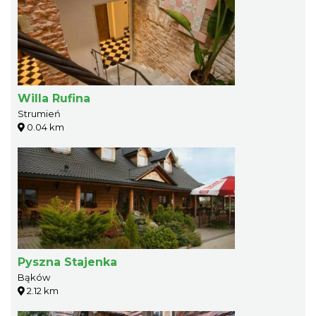
Willa Rufina
Strumień
0.04 km
Pyszna Stajenka
Bąków
2.12 km