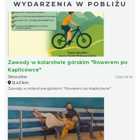
WYDARZENIA W POBLIŻU
Zawody w kolarstwie górskim "Rowerem po
Kaplicówce"
Skoczów
2026-09-19
12.43 km
Zawody w kolarstwie górskim "Rowerem po Kaplicówce"