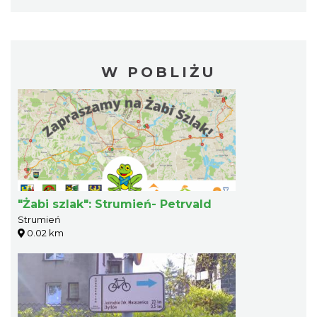
W POBLIŻU
"Żabi szlak": Strumień- Petrvald
Strumień
0.02 km