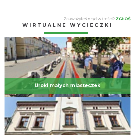
Zauważyłeś błąd w treści?
ZGŁOŚ
WIRTUALNE WYCIECZKI
Uroki małych miasteczek