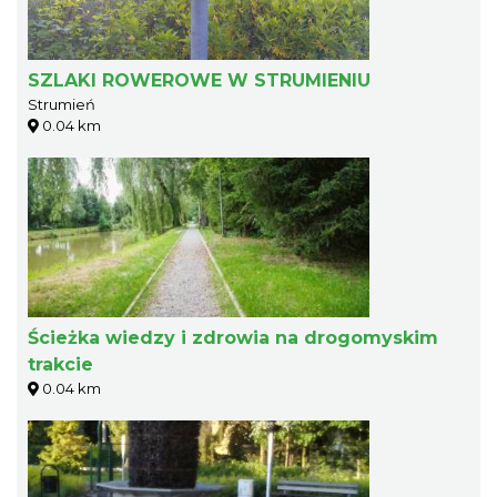
SZLAKI ROWEROWE W STRUMIENIU
Strumień
0.04 km
Ścieżka wiedzy i zdrowia na drogomyskim
trakcie
0.04 km