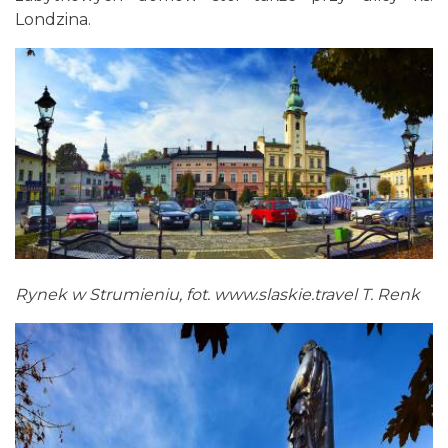
Londzina.
Rynek w Strumieniu, fot.
www.slaskie.travel
T. Renk