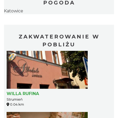
POGODA
Katowice
ZAKWATEROWANIE W
POBLIŻU
WILLA RUFINA
Strumień
0.04 km