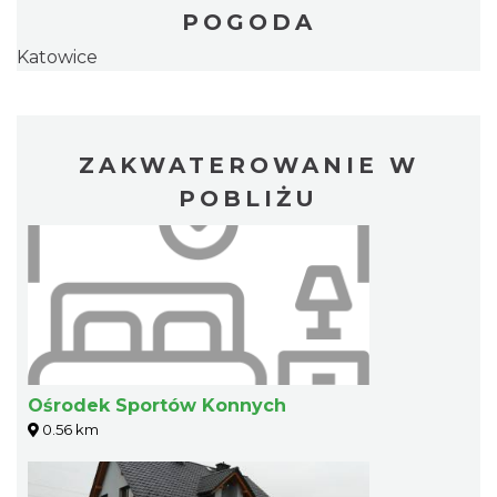
POGODA
Katowice
ZAKWATEROWANIE W
POBLIŻU
Ośrodek Sportów Konnych
0.56 km