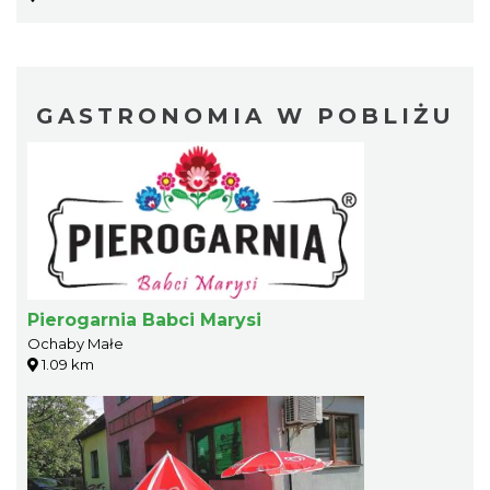
GASTRONOMIA W POBLIŻU
Pierogarnia Babci Marysi
Ochaby Małe
1.09 km