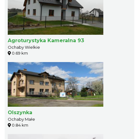
Agroturystyka Kameralna 93
Ochaby Wielkie
0.69 km
Olszynka
Ochaby Małe
0.84 km