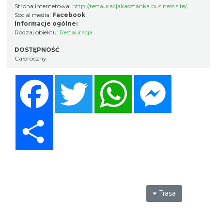
Strona internetowa:
http://restauracjakasztanka.business.site/
Social media:
Facebook
Informacje ogólne:
Rodzaj obiektu:
Restauracja
DOSTĘPNOŚĆ
Całoroczny
Facebook
Twitter
WhatsApp
Messenger
Share
Trasa