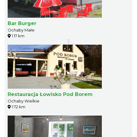
Bar Burger
Ochaby Małe
1.17 km
Restauracja Łowisko Pod Borem
Ochaby Wielkie
1.72 km