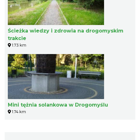
Ścieżka wiedzy i zdrowia na drogomyskim
trakcie
1.73 km
Mini tężnia solankowa w Drogomyślu
1.74 km