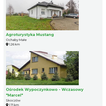
Agroturystyka Mustang
Ochaby Małe
1.26 km
Ośrodek Wypoczynkowo - Wczasowy
"Marcel"
Skoczów
1.71 km