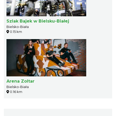
Szlak Bajek w Bielsku-Białej
Bielsko-Biała
0.15 km
Arena Zoltar
Bielsko-Biała
0.16 km