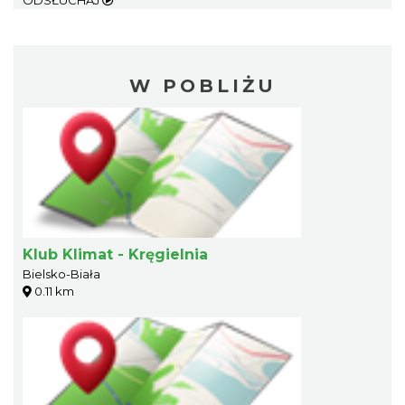
ODSŁUCHAJ
W POBLIŻU
Klub Klimat - Kręgielnia
Bielsko-Biała
0.11 km