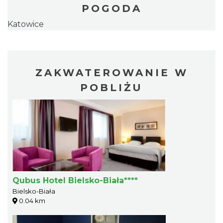
POGODA
Katowice
ZAKWATEROWANIE W
POBLIŻU
Qubus Hotel Bielsko-Biała****
Bielsko-Biała
0.04 km