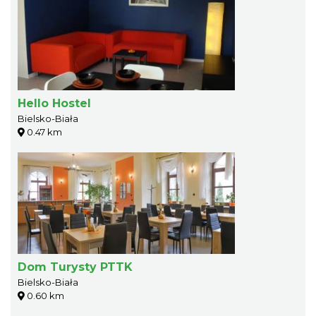
Hello Hostel
Bielsko-Biała
0.47 km
Dom Turysty PTTK
Bielsko-Biała
0.60 km