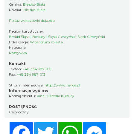
Gmina:
Bielsko-Biała
Powiat:
Bielsko-Biała
Pokaż wskazówki dojazdu
Region turystyczny:
Beskid Śląski, Beskidy i Śląsk Cieszyński, Śląsk Cieszyński
Lokalizacja:
W centrum miasta
Kategoria:
Rozrywka
Kontakt:
Telefon:
+48 334 987 015
Fax:
+48 334 987 013
Strona internetowa:
http://www.helios.pl
Informacje ogólne:
Rodzaj obiektu:
Kina, Ośrodki Kultury
DOSTĘPNOŚĆ
Całoroczny
Facebook
Twitter
WhatsApp
Messenger