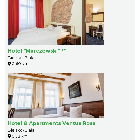
Hotel "Marczewski" **
Bielsko-Biała
0.60 km
Hotel & Apartments Ventus Rosa
Bielsko-Biała
0.73 km