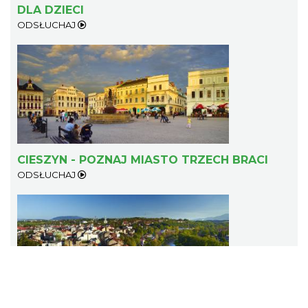
DLA DZIECI
ODSŁUCHAJ
Cieszyn
0.24 km
2026-08-23
CIESZYN - POZNAJ MIASTO TRZECH BRACI
ODSŁUCHAJ
Cieszyn
0.24 km
2026-08-30