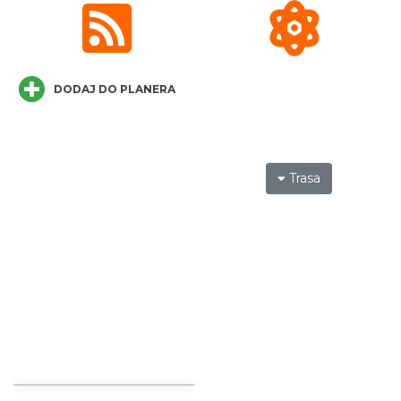
DODAJ DO PLANERA
Cieszyn
0.21 km
2026-08-15
Trasa
Cieszyn
0.21 km
2026-08-29