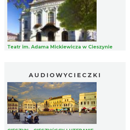
Cieszyn
Teatr im. Adama Mickiewicza w Cieszynie
0.24 km
2026-08-21
AUDIOWYCIECZKI
Cieszyn
0.24 km
2026-08-28