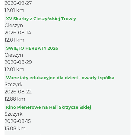
2026-09-27
12.01 km
XV Skarby z Cieszyńskiej Trówły
Cieszyn
2026-08-14
12.01 km
ŚWIĘTO HERBATY 2026
Cieszyn
2026-08-29
12.01 km
Warsztaty edukacyjne dla dzieci - owady i spółka
Szczyrk
2026-08-22
12.88 km
Kino Plenerowe na Hali Skrzyczeńskiej
Szczyrk
2026-08-15
15.08 km