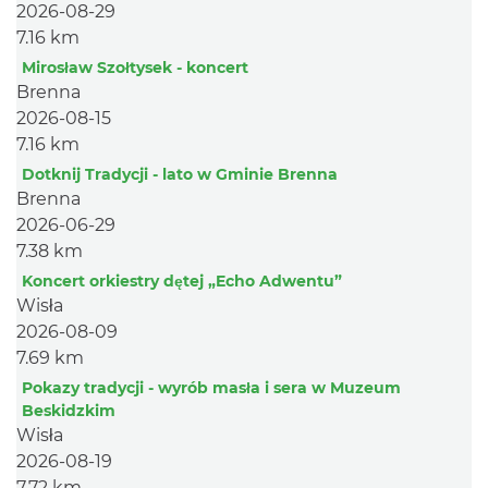
2026-08-29
7.16 km
Mirosław Szołtysek - koncert
Brenna
2026-08-15
7.16 km
Dotknij Tradycji - lato w Gminie Brenna
Brenna
2026-06-29
7.38 km
Koncert orkiestry dętej „Echo Adwentu”
Wisła
2026-08-09
7.69 km
Pokazy tradycji - wyrób masła i sera w Muzeum
Beskidzkim
Wisła
2026-08-19
7.72 km