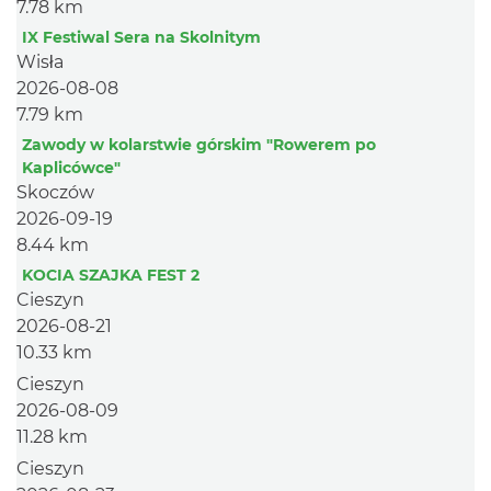
7.78 km
IX Festiwal Sera na Skolnitym
Wisła
2026-08-08
7.79 km
Zawody w kolarstwie górskim "Rowerem po
Kaplicówce"
Skoczów
2026-09-19
8.44 km
KOCIA SZAJKA FEST 2
Cieszyn
2026-08-21
10.33 km
Cieszyn
2026-08-09
11.28 km
Cieszyn