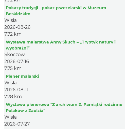
Pokazy tradycji - pokaz pszczelarski w Muzeum
Beskidzkim
Wisła
2026-08-26
7.72 km
Wystawa malarstwa Anny Siłuch – „Tryptyk natury i
wyobraźni”
Skoczów
2026-07-16
7.75 km
Plener malarski
Wisła
2026-08-11
7.78 km
Wystawa plenerowa "Z archiwum Z. Pamiątki rodzinne
Polaków z Zaolzia"
Wisła
2026-07-27