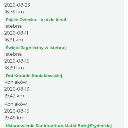
2026-08-23
16.76 km
Pójcie Dziecka – będzie kino!
Istebna
2026-08-11
16.91 km
Święto Jagnięciny w Istebnej
Istebna
2026-08-15
18.29 km
Dni Koronki Koniakowskiej
Koniaków
2026-08-13
19.42 km
Koniaków
2026-08-15
19.49 km
Ustanowienie Sanktuarium Matki Bożej Frydeckiej