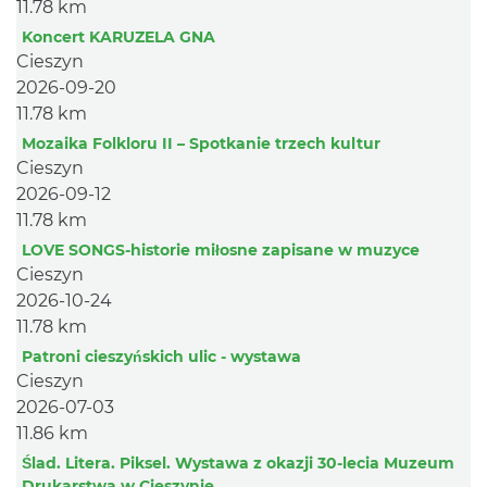
11.78 km
Koncert KARUZELA GNA
Cieszyn
2026-09-20
11.78 km
Mozaika Folkloru II – Spotkanie trzech kultur
Cieszyn
2026-09-12
11.78 km
LOVE SONGS-historie miłosne zapisane w muzyce
Cieszyn
2026-10-24
11.78 km
Patroni cieszyńskich ulic - wystawa
Cieszyn
2026-07-03
11.86 km
Ślad. Litera. Piksel. Wystawa z okazji 30-lecia Muzeum
Drukarstwa w Cieszynie