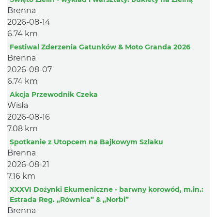
Brenna
2026-08-14
6.74 km
Festiwal Zderzenia Gatunków & Moto Granda 2026
Brenna
2026-08-07
6.74 km
Akcja Przewodnik Czeka
Wisła
2026-08-16
7.08 km
Spotkanie z Utopcem na Bajkowym Szlaku
Brenna
2026-08-21
7.16 km
XXXVI Dożynki Ekumeniczne - barwny korowód, m.in.:
Estrada Reg. „Równica” & „Norbi”
Brenna