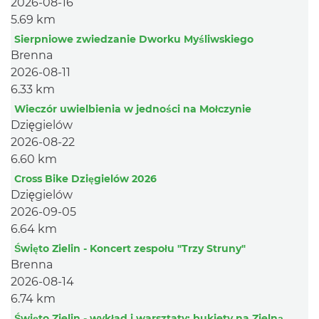
2026-08-16
5.69 km
Sierpniowe zwiedzanie Dworku Myśliwskiego
Brenna
2026-08-11
6.33 km
Wieczór uwielbienia w jedności na Mołczynie
Dzięgielów
2026-08-22
6.60 km
Cross Bike Dzięgielów 2026
Dzięgielów
2026-09-05
6.64 km
Święto Zielin - Koncert zespołu "Trzy Struny"
Brenna
2026-08-14
6.74 km
Święto Zielin - wykład i warsztaty: bukiety na Zielną