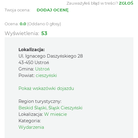
Zauważyłeś błąd w treści?
ZGŁOŚ
Twoja ocena:
DODAJ OCENĘ
Ocena:
0.0
(Oddano 0 głosy)
Wyświetlenia:
53
Lokalizacja:
Ul. Ignacego Daszyńskiego 28
43-450 Ustroń
Gmina:
Ustroń
Powiat:
cieszyński
Pokaż wskazówki dojazdu
Region turystyczny:
Beskid Śląski, Śląsk Cieszyński
Lokalizacja:
W mieście
Kategoria:
Wydarzenia