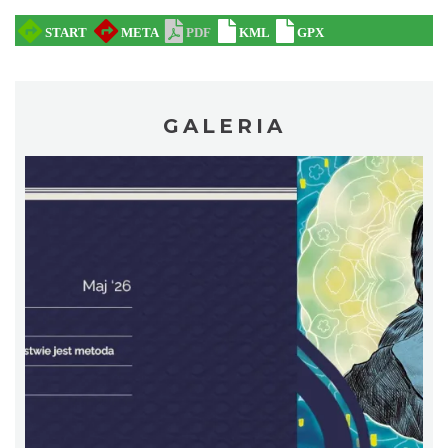
GALERIA
Cieszyn
0.33 km
2026-08-08
Patroni cieszyńskich ulic - wystawa
Cieszyn
0.33 km
2026-07-03