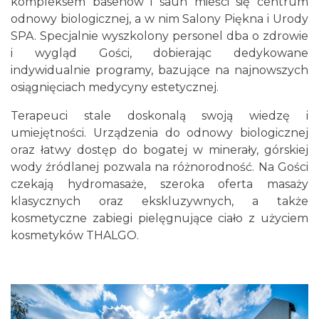
kompleksem basenów i saun mieści się centrum
odnowy biologicznej, a w nim Salony Piękna i Urody
SPA. Specjalnie wyszkolony personel dba o zdrowie
i wygląd Gości, dobierając dedykowane
indywidualnie programy, bazujące na najnowszych
osiągnięciach medycyny estetycznej.
Terapeuci stale doskonalą swoją wiedzę i
umiejętności. Urządzenia do odnowy biologicznej
oraz łatwy dostęp do bogatej w minerały, górskiej
wody źródlanej pozwala na różnorodność. Na Gości
czekają hydromasaże, szeroka oferta masaży
klasycznych oraz ekskluzywnych, a także
kosmetyczne zabiegi pielęgnujące ciało z użyciem
kosmetyków THALGO.