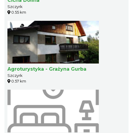
Cicha Dolina
Szczyrk
0.55 km
Agroturystyka - Grażyna Gurba
Szczyrk
0.57 km