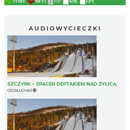
AUDIOWYCIECZKI
SZCZYRK – SPACER DEPTAKIEM NAD ŻYLICĄ
ODSŁUCHAJ