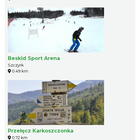
Beskid Sport Arena
Szczyrk
0.49 km
Przełęcz Karkoszczonka
0.72 km