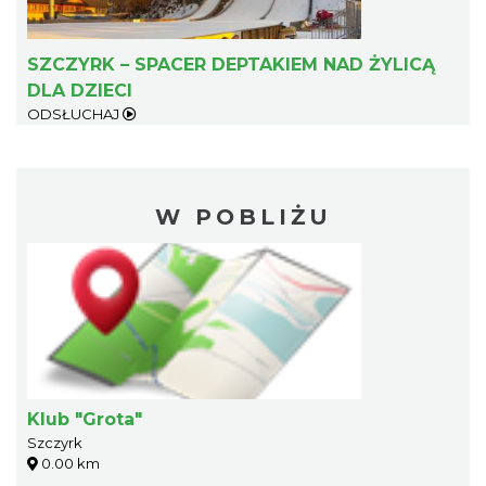
SZCZYRK – SPACER DEPTAKIEM NAD ŻYLICĄ
DLA DZIECI
ODSŁUCHAJ
W POBLIŻU
Klub "Grota"
Szczyrk
0.00 km