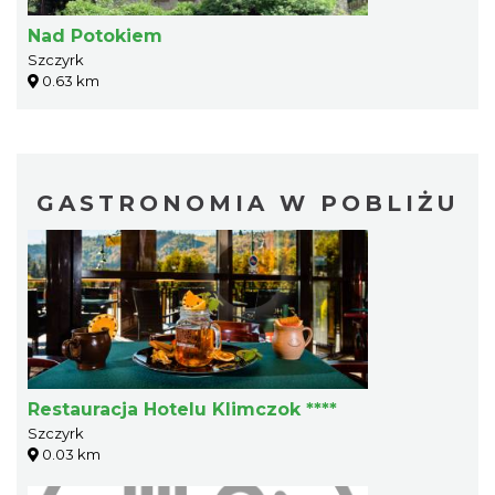
Nad Potokiem
Szczyrk
0.63 km
GASTRONOMIA W POBLIŻU
Restauracja Hotelu Klimczok ****
Szczyrk
0.03 km