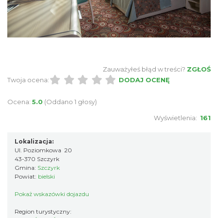
Zauważyłeś błąd w treści?
ZGŁOŚ
Twoja ocena:
DODAJ OCENĘ
Ocena:
5.0
(Oddano 1 głosy)
Wyświetlenia:
161
Lokalizacja:
Ul. Poziomkowa 20
43-370 Szczyrk
Gmina:
Szczyrk
Powiat:
bielski
Pokaż wskazówki dojazdu
Region turystyczny: