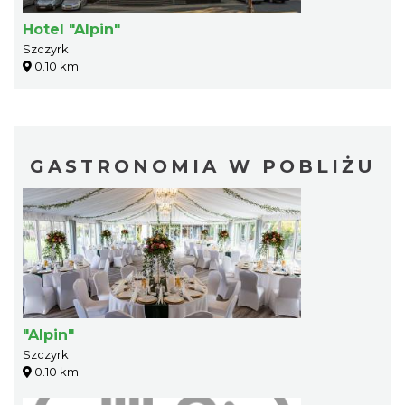
Hotel "Alpin"
Szczyrk
0.10 km
GASTRONOMIA W POBLIŻU
"Alpin"
Szczyrk
0.10 km