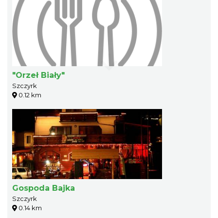
"Orzeł Biały"
Szczyrk
0.12 km
Gospoda Bajka
Szczyrk
0.14 km