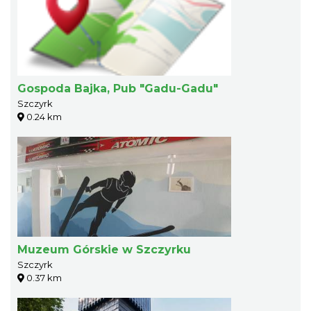
Gospoda Bajka, Pub "Gadu-Gadu"
Szczyrk
0.24 km
Muzeum Górskie w Szczyrku
Szczyrk
0.37 km