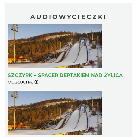
AUDIOWYCIECZKI
SZCZYRK – SPACER DEPTAKIEM NAD ŻYLICĄ
ODSŁUCHAJ