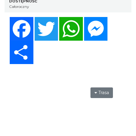
DOSTĘPNOŚĆ
Całoroczny
Facebook
Twitter
WhatsApp
Messenger
Share
Trasa