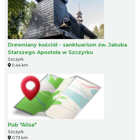
Drewniany kościół - sanktuarium św. Jakuba
Starszego Apostoła w Szczyrku
Szczyrk
0.44 km
Pub "Alisa"
Szczyrk
0.73 km