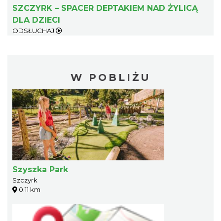
SZCZYRK – SPACER DEPTAKIEM NAD ŻYLICĄ
DLA DZIECI
ODSŁUCHAJ
W POBLIŻU
Szyszka Park
Szczyrk
0.11 km