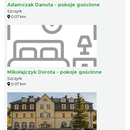
Adamczak Danuta - pokoje gościnne
Szczyrk
0.07 km
Mikołajczyk Dorota - pokoje gościnne
Szczyrk
0.07 km