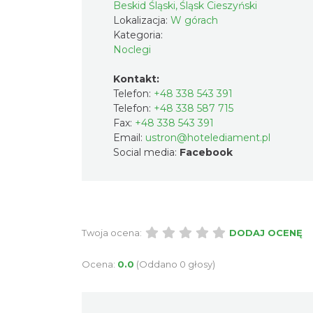
Beskid Śląski, Śląsk Cieszyński
Lokalizacja:
W górach
Kategoria:
Noclegi
Kontakt:
Telefon:
+48 338 543 391
Telefon:
+48 338 587 715
Fax:
+48 338 543 391
Email:
ustron@hotelediament.pl
Social media:
Facebook
Twoja ocena:
DODAJ OCENĘ
Ocena:
0.0
(Oddano 0 głosy)