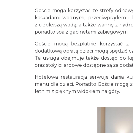
Goście mogą korzystać ze strefy odnowy
kaskadami wodnymi, przeciwprądem i 
z cieplejszą wodą, a także wannę z hydr
ponadto spa z gabinetami zabiegowymi.
Goście mogą bezpłatnie korzystać z 
dodatkową opłatą dzieci mogą spędzić c
Ta usługa obejmuje także dostęp do kąc
oraz stoły bilardowe dostępne są za doda
Hotelowa restauracja serwuje dania ku
menu dla dzieci. Ponadto Goście mogą z
letnim z pięknym widokiem na góry.