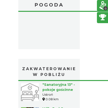
POGODA
0
ZAKWATEROWANIE
W POBLIŻU
"Sanatoryjna 13" -
pokoje gościnne
Ustroń
0.08 km