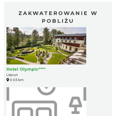
ZAKWATEROWANIE W
POBLIŻU
Hotel Olympic****
Ustroń
0.03 km