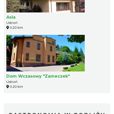
Asia
Ustroń
0.20 km
Dom Wczasowy "Zameczek"
Ustroń
0.20 km