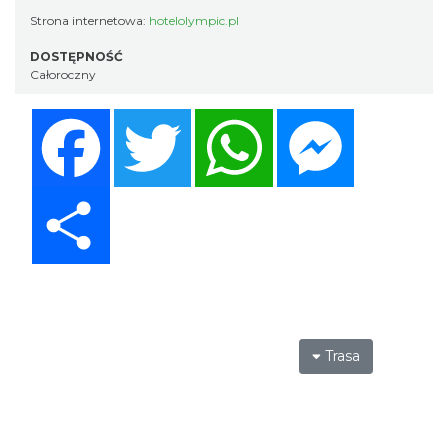
Strona internetowa:
hotelolympic.pl
DOSTĘPNOŚĆ
Całoroczny
Facebook
Twitter
WhatsApp
Messenger
Share
Trasa