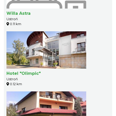
Willa Astra
Ustroń
0.11 km
Hotel "Olimpic"
Ustroń
0.12 km