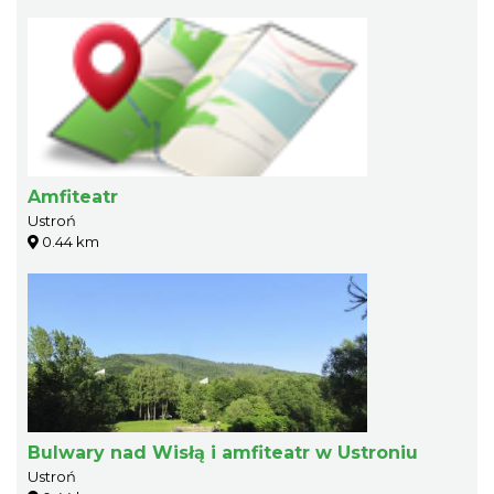
Amfiteatr
Ustroń
0.44 km
Bulwary nad Wisłą i amfiteatr w Ustroniu
Ustroń