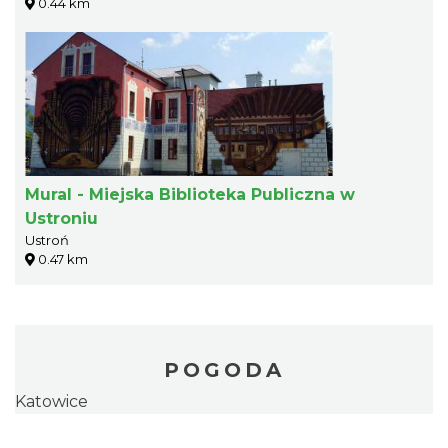
0.44 km
Mural - Miejska Biblioteka Publiczna w
Ustroniu
Ustroń
0.47 km
POGODA
Katowice