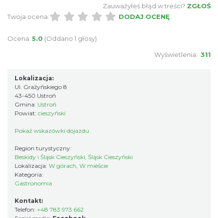
Zauważyłeś błąd w treści?
ZGŁOŚ
Twoja ocena:
DODAJ OCENĘ
Ocena:
5.0
(Oddano 1 głosy)
Wyświetlenia:
311
Lokalizacja:
Ul. Grażyńskiego 8
43-450 Ustroń
Gmina:
Ustroń
Powiat:
cieszyński
Pokaż wskazówki dojazdu
Region turystyczny:
Beskidy i Śląsk Cieszyński, Śląsk Cieszyński
Lokalizacja:
W górach, W mieście
Kategoria:
Gastronomia
Kontakt:
Telefon:
+48 783 973 662