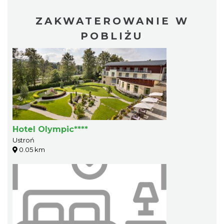
ZAKWATEROWANIE W
POBLIŻU
Hotel Olympic****
Ustroń
0.05 km