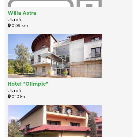
Willa Astra
Ustroń
0.09 km
Hotel "Olimpic"
Ustroń
0.10 km