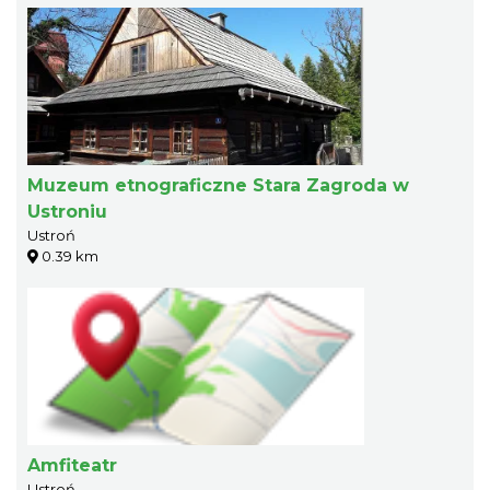
Muzeum etnograficzne Stara Zagroda w
Ustroniu
Ustroń
0.39 km
Amfiteatr
Ustroń