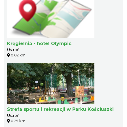
Kręgielnia - hotel Olympic
Ustroń
0.02 km
Strefa sportu i rekreacji w Parku Kościuszki
Ustroń
0.29 km