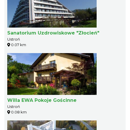
Sanatorium Uzdrowiskowe "Złocień"
Ustroń
0.07 km
Willa EWA Pokoje Gościnne
Ustroń
0.08 km