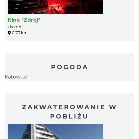
Kino "Zdrój"
Ustroń
0.73 km
POGODA
Katowice
ZAKWATEROWANIE W
POBLIŻU