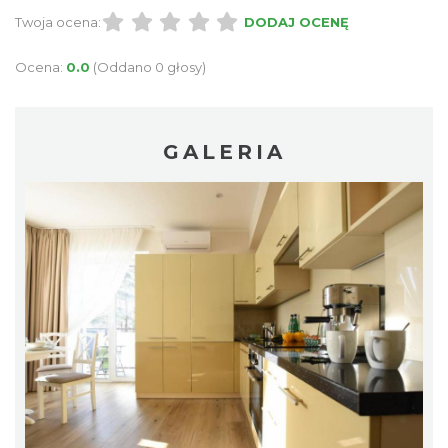
Twoja ocena:
DODAJ OCENĘ
Ocena:
0.0
(Oddano 0 głosy)
GALERIA