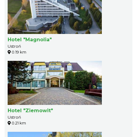
Hotel "Magnolia"
Ustroń
0.19 km
Hotel "Ziemowit"
Ustroń
0.21 km