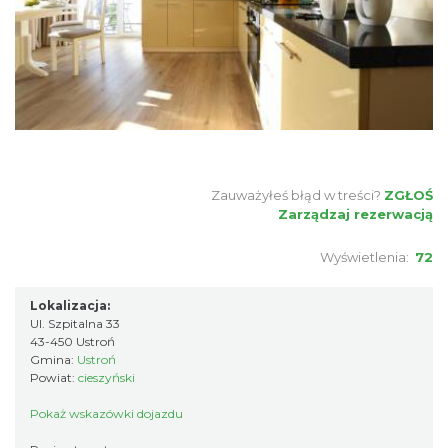
Zauważyłeś błąd w treści?
ZGŁOŚ
Zarządzaj rezerwacją
Wyświetlenia:
72
Lokalizacja:
Ul. Szpitalna 33
43-450 Ustroń
Gmina:
Ustroń
Powiat:
cieszyński
Pokaż wskazówki dojazdu