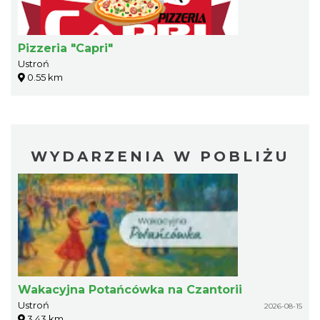
Pizzeria "Capri"
Ustroń
0.55 km
WYDARZENIA W POBLIŻU
Wakacyjna Potańcówka na Czantorii
Ustroń
2026-08-15
3.43 km