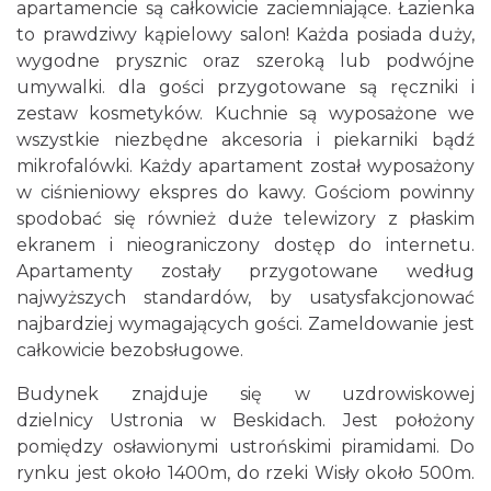
apartamencie są całkowicie zaciemniające. Łazienka
to prawdziwy kąpielowy salon! Każda posiada duży,
wygodne prysznic oraz szeroką lub podwójne
umywalki. dla gości przygotowane są ręczniki i
zestaw kosmetyków. Kuchnie są wyposażone we
wszystkie niezbędne akcesoria i piekarniki bądź
mikrofalówki. Każdy apartament został wyposażony
w ciśnieniowy ekspres do kawy. Gościom powinny
spodobać się również duże telewizory z płaskim
ekranem i nieograniczony dostęp do internetu.
Apartamenty zostały przygotowane według
najwyższych standardów, by usatysfakcjonować
najbardziej wymagających gości. Zameldowanie jest
całkowicie bezobsługowe.
Budynek znajduje się w uzdrowiskowej
dzielnicy Ustronia w Beskidach. Jest położony
pomiędzy osławionymi ustrońskimi piramidami. Do
rynku jest około 1400m, do rzeki Wisły około 500m.