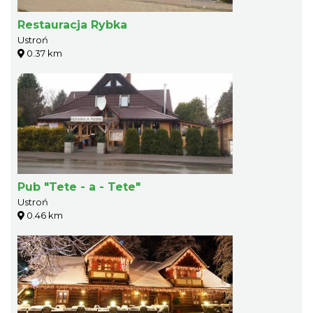
Restauracja Rybka
Ustroń
0.37 km
Pub "Tete - a - Tete"
Ustroń
0.46 km