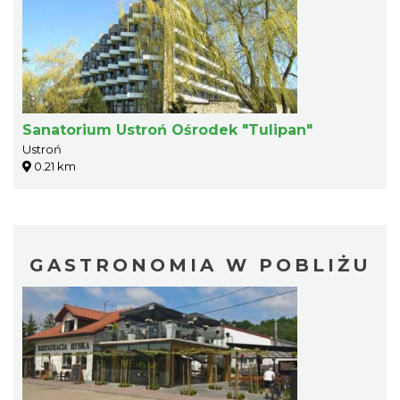
Sanatorium Ustroń Ośrodek "Tulipan"
Ustroń
0.21 km
GASTRONOMIA W POBLIŻU