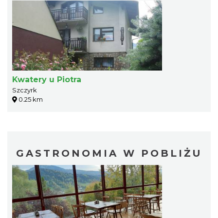
Kwatery u Piotra
Szczyrk
0.25 km
GASTRONOMIA W POBLIŻU