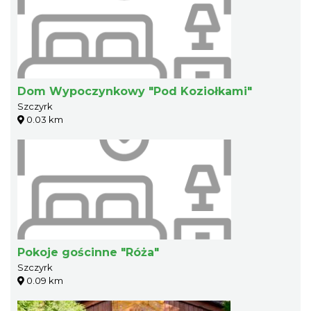
Dom Wypoczynkowy "Pod Koziołkami"
Szczyrk
0.03 km
Pokoje gościnne "Róża"
Szczyrk
0.09 km