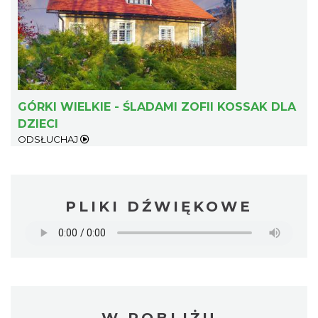
GÓRKI WIELKIE - ŚLADAMI ZOFII KOSSAK DLA
DZIECI
ODSŁUCHAJ
PLIKI DŹWIĘKOWE
W POBLIŻU