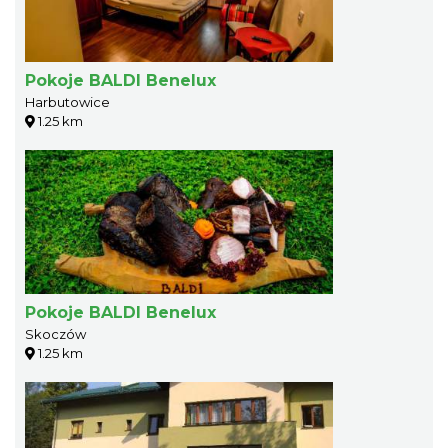
Pokoje BALDI Benelux
Harbutowice
1.25 km
Pokoje BALDI Benelux
Skoczów
1.25 km