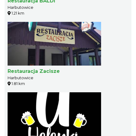
Restauracja BALDI
Harbutowice
1.21 km
Restauracja Zacisze
Harbutowice
1.81 km