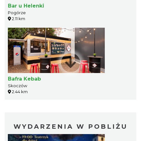
Bar u Helenki
Pogórze
2.11 km
Bafra Kebab
Skoczów
2.44 km
WYDARZENIA W POBLIŻU