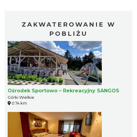
ZAKWATEROWANIE W
POBLIŻU
Ośrodek Sportowo – Rekreacyjny SANGOS
Górki Wielkie
0.74 km