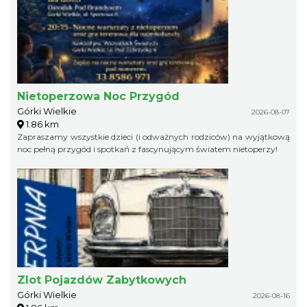
Nietoperzowa Noc Przygód
Górki Wielkie
2026-08-07
1.86 km
Zapraszamy wszystkie dzieci (i odważnych rodziców) na wyjątkową
noc pełną przygód i spotkań z fascynującym światem nietoperzy!
Zlot Pojazdów Zabytkowych
Górki Wielkie
2026-08-16