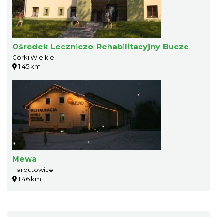
Ośrodek Leczniczo-Rehabilitacyjny Bucze
Górki Wielkie
1.45 km
Mewa
Harbutowice
1.46 km