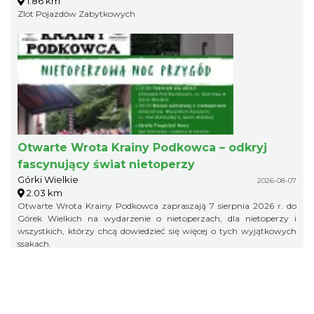
1.86 km
Zlot Pojazdów Zabytkowych
Otwarte Wrota Krainy Podkowca – odkryj
fascynujący świat nietoperzy
Górki Wielkie
2026-08-07
2.03 km
Otwarte Wrota Krainy Podkowca zapraszają 7 sierpnia 2026 r. do
Górek Wielkich na wydarzenie o nietoperzach, dla nietoperzy i
wszystkich, którzy chcą dowiedzieć się więcej o tych wyjątkowych
ssakach.