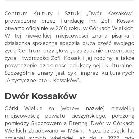
Centrum Kultury i Sztuki „Dwór Kossaków”,
prowadzone przez Fundację im. Zofii Kossak,
otwarto oficjalnie w 2010 roku, w Górkach Wielkich.
W tej niewielkiej miejscowości znana pisarka i
działaczka społeczna spędziła dużą część swojego
życia. Centrum przyjęło więc za zadanie prezentację
życia i twórczości Zofii Kossak i jej rodziny, a także
prowadzenie działalności edukacyjnej i kulturalnej.
Szczególnie znany jest cykl imprez kulturalnych
„Artystyczne lato u Kossaków”.
Dwór Kossaków
Górki Wielkie są (wbrew nazwie) niewielką
miejscowością powiatu cieszyńskiego, położoną
pomiędzy Skoczowem a Brenną. Dwór w Górkach
Wielkich zbudowano w 1734 r. Przez dziesiątki lat
zmieniał swoich właścicieli, aż do r. 1922, gdy