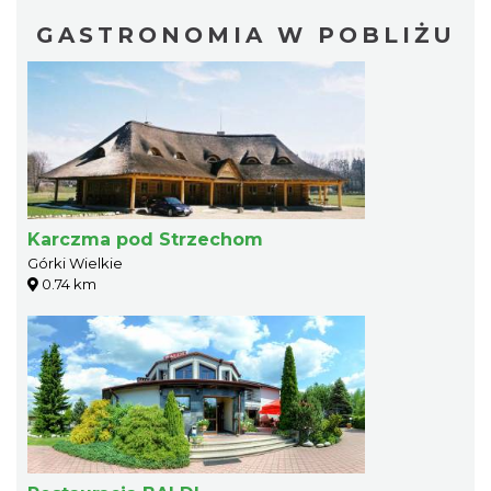
GASTRONOMIA W POBLIŻU
Karczma pod Strzechom
Górki Wielkie
0.74 km