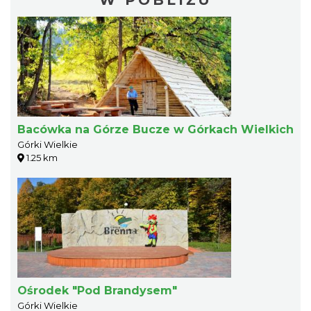
Bacówka na Górze Bucze w Górkach Wielkich
Górki Wielkie
1.25 km
Ośrodek "Pod Brandysem"
Górki Wielkie