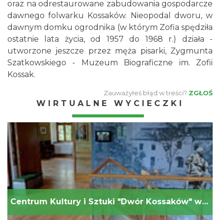
oraz na odrestaurowane zabudowania gospodarcze
dawnego folwarku Kossaków. Nieopodal dworu, w
dawnym domku ogrodnika (w którym Zofia spędziła
ostatnie lata życia, od 1957 do 1968 r.) działa -
utworzone jeszcze przez męża pisarki, Zygmunta
Szatkowskiego - Muzeum Biograficzne im. Zofii
Kossak.
Zauważyłeś błąd w treści?
ZGŁOŚ
WIRTUALNE WYCIECZKI
Centrum Kultury i Sztuki "Dwór Kossaków" w Górkach Wielkich