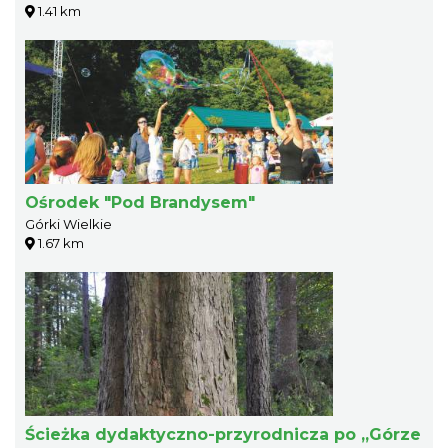
1.41 km
Ośrodek "Pod Brandysem"
Górki Wielkie
1.67 km
Ścieżka dydaktyczno-przyrodnicza po „Górze