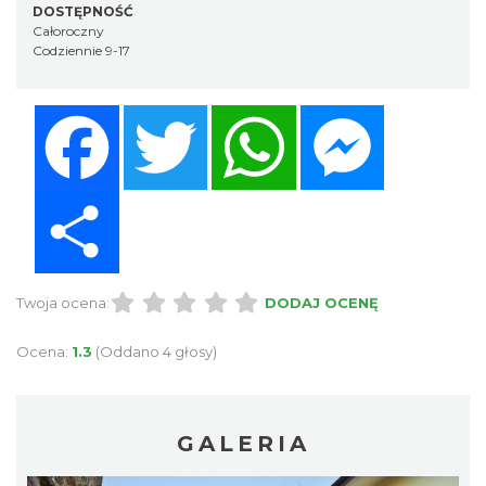
DOSTĘPNOŚĆ
Całoroczny
Codziennie 9-17
Facebook
Twitter
WhatsApp
Messenger
Share
Twoja ocena:
DODAJ OCENĘ
Ocena:
1.3
(Oddano 4 głosy)
GALERIA