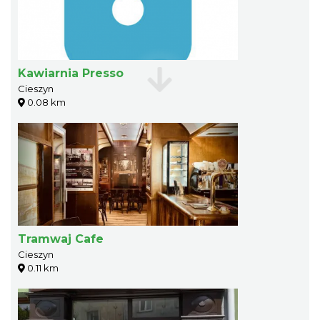
Kawiarnia Presso
Cieszyn
0.08 km
Tramwaj Cafe
Cieszyn
0.11 km