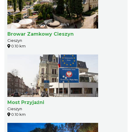
Browar Zamkowy Cieszyn
Cieszyn
0.10 km
Most Przyjaźni
Cieszyn
0.10 km