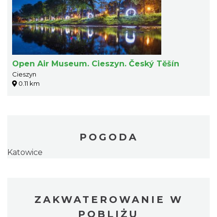
Open Air Museum. Cieszyn. Český Tĕšín
Cieszyn
0.11 km
POGODA
Katowice
ZAKWATEROWANIE W
POBLIŻU