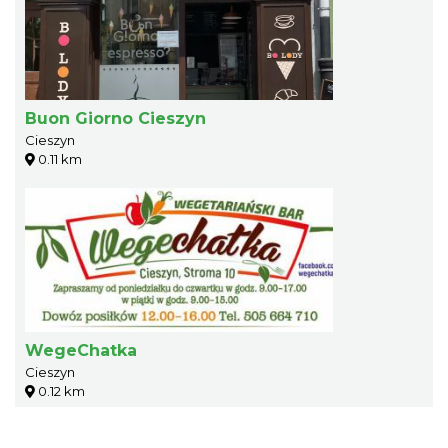
Buon Giorno Cieszyn
Cieszyn
0.11 km
WegeChatka
Cieszyn
0.12 km