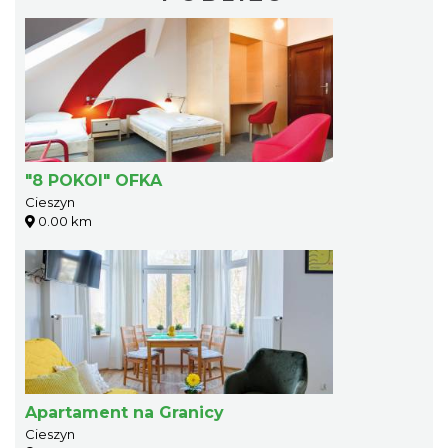
"8 POKOI" OFKA
Cieszyn
0.00 km
Apartament na Granicy
Cieszyn