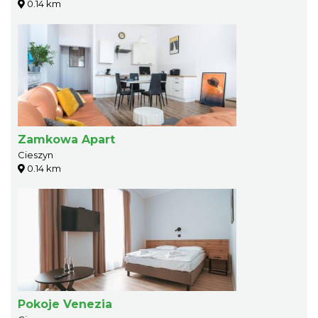
0.14 km
Zamkowa Apart
Cieszyn
0.14 km
Pokoje Venezia