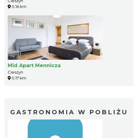
Cieszyn
0.16 km
Mid Apart Mennicza
Cieszyn
0.17 km
GASTRONOMIA W POBLIŻU