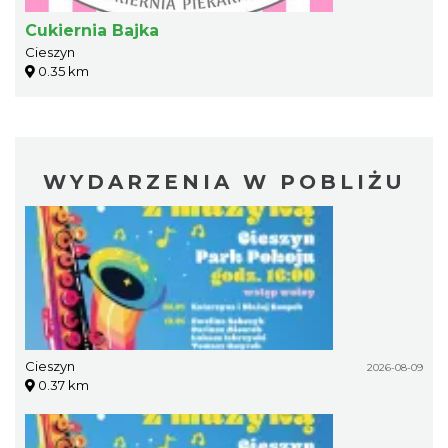
Cukiernia Bajka
Cieszyn
0.35 km
WYDARZENIA W POBLIŻU
Cieszyn
2026-08-09
0.37 km