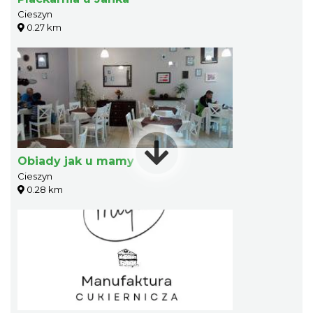
Cieszyn
0.27 km
Obiady jak u mamy
Cieszyn
0.28 km