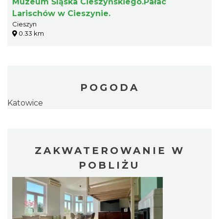
Muzeum Śląska Cieszyńskiego.Pałac
Larischów w Cieszynie.
Cieszyn
0.33 km
POGODA
Katowice
ZAKWATEROWANIE W
POBLIŻU