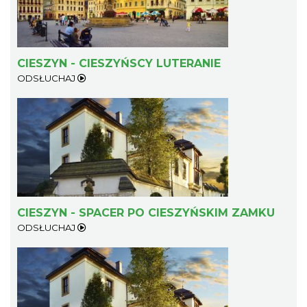
CIESZYN - CIESZYŃSCY LUTERANIE
ODSŁUCHAJ
CIESZYN - SPACER PO CIESZYŃSKIM ZAMKU
ODSŁUCHAJ