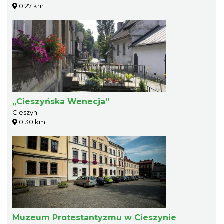
0.27 km
„Cieszyńska Wenecja”
Cieszyn
0.30 km
Muzeum Protestantyzmu w Cieszynie