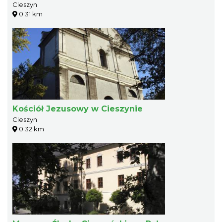
Cieszyn
0.31 km
Kościół Jezusowy w Cieszynie
Cieszyn
0.32 km