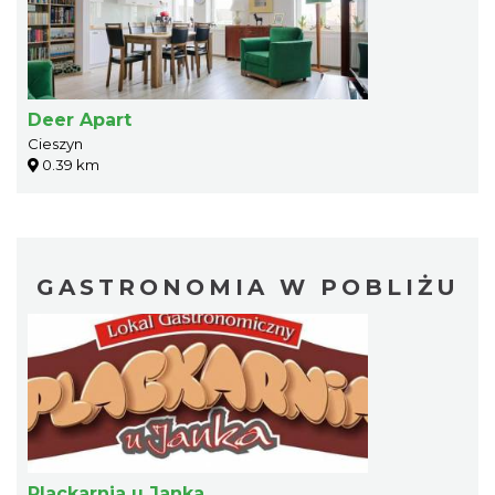
Deer Apart
Cieszyn
0.39 km
GASTRONOMIA W POBLIŻU
Plackarnia u Janka