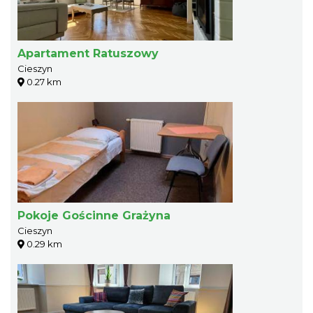
Apartament Ratuszowy
Cieszyn
0.27 km
Pokoje Gościnne Grażyna
Cieszyn
0.29 km