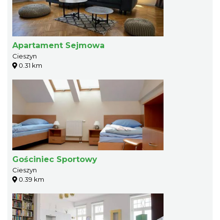
Apartament Sejmowa
Cieszyn
0.31 km
Gościniec Sportowy
Cieszyn
0.39 km