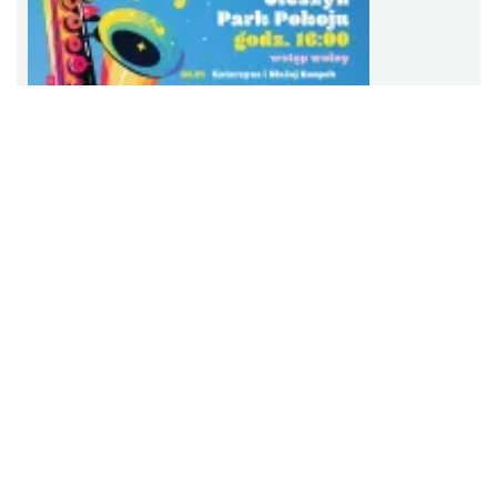
Cieszyn
2026-08-16
0.37 km
Cieszyn
2026-08-23
0.37 km