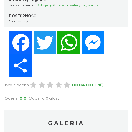
Rodzaj obiektu:
Pokoje gościnne i kwatery prywatne
DOSTĘPNOŚĆ
Całoroczny
Facebook
Twitter
WhatsApp
Messenger
Share
Twoja ocena:
DODAJ OCENĘ
Ocena:
0.0
(Oddano 0 głosy)
GALERIA