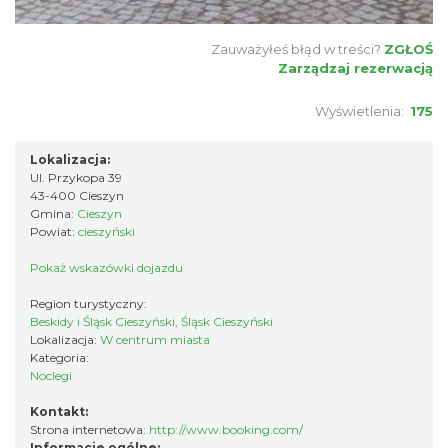
Zauważyłeś błąd w treści?
ZGŁOŚ
Zarządzaj rezerwacją
Wyświetlenia:
175
Lokalizacja:
Ul. Przykopa 39
43-400 Cieszyn
Gmina:
Cieszyn
Powiat:
cieszyński
Pokaż wskazówki dojazdu
Region turystyczny:
Beskidy i Śląsk Cieszyński, Śląsk Cieszyński
Lokalizacja:
W centrum miasta
Kategoria:
Noclegi
Kontakt:
Strona internetowa:
http://www.booking.com/
Informacje ogólne: