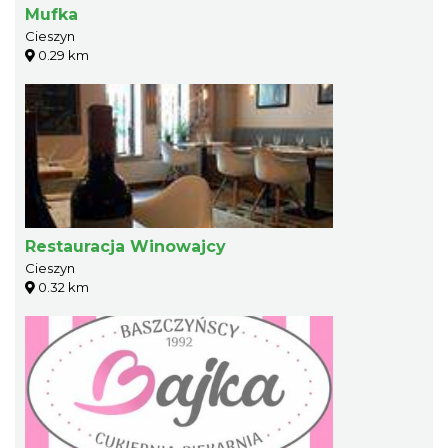
Mufka
Cieszyn
0.29 km
Restauracja Winowajcy
Cieszyn
0.32 km