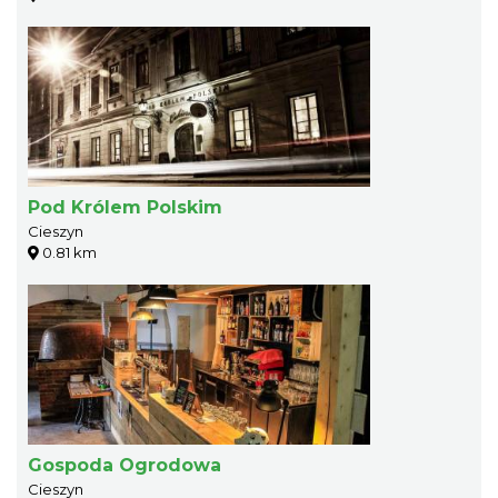
Pod Królem Polskim
Cieszyn
0.81 km
Gospoda Ogrodowa
Cieszyn