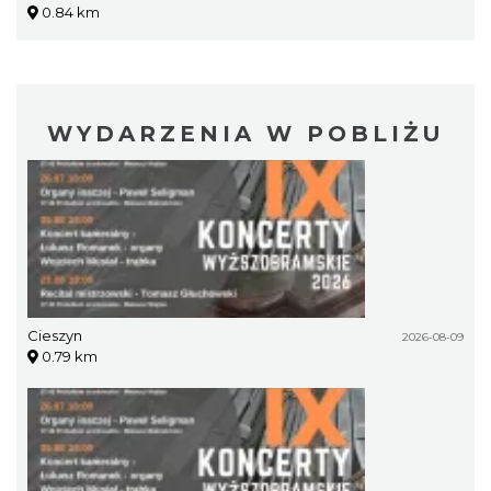
0.84 km
WYDARZENIA W POBLIŻU
Cieszyn
2026-08-09
0.79 km