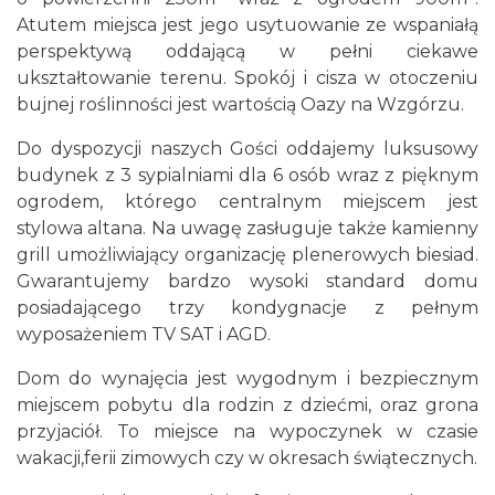
Atutem miejsca jest jego usytuowanie ze wspaniałą
perspektywą oddającą w pełni ciekawe
ukształtowanie terenu. Spokój i cisza w otoczeniu
bujnej roślinności jest wartością Oazy na Wzgórzu.
Do dyspozycji naszych Gości oddajemy luksusowy
budynek z 3 sypialniami dla 6 osób wraz z pięknym
ogrodem, którego centralnym miejscem jest
stylowa altana. Na uwagę zasługuje także kamienny
grill umożliwiający organizację plenerowych biesiad.
Gwarantujemy bardzo wysoki standard domu
posiadającego trzy kondygnacje z pełnym
wyposażeniem TV SAT i AGD.
Dom do wynajęcia jest wygodnym i bezpiecznym
miejscem pobytu dla rodzin z dziećmi, oraz grona
przyjaciół. To miejsce na wypoczynek w czasie
wakacji,ferii zimowych czy w okresach świątecznych.