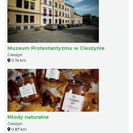
Muzeum Protestantyzmu w Cieszynie
Cieszyn
0.74 km
Miody naturalne
Cieszyn
0.87 km