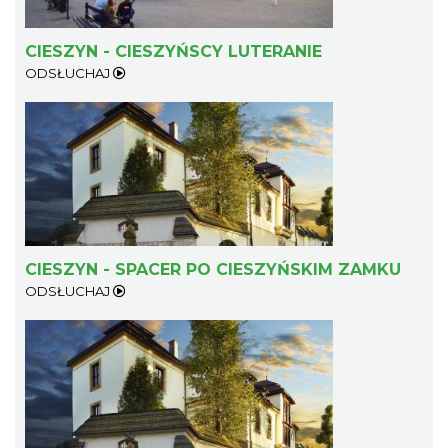
CIESZYN - CIESZYŃSCY LUTERANIE
ODSŁUCHAJ
CIESZYN - SPACER PO CIESZYŃSKIM ZAMKU
ODSŁUCHAJ