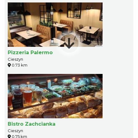
Pizzeria Palermo
Cieszyn
0.73 km
Bistro Zachcianka
Cieszyn
0.75 km