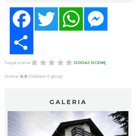
Facebook
Twitter
WhatsApp
Messenger
Share
Twoja ocena:
DODAJ OCENĘ
Ocena:
0.0
(Oddano 0 głosy)
GALERIA