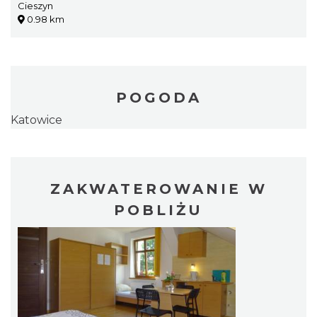
Cieszyn
0.98 km
POGODA
Katowice
ZAKWATEROWANIE W
POBLIŻU