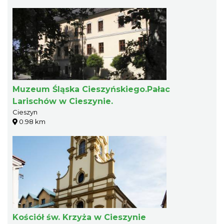
Muzeum Śląska Cieszyńskiego.Pałac
Larischów w Cieszynie.
Cieszyn
0.98 km
Kościół św. Krzyża w Cieszynie