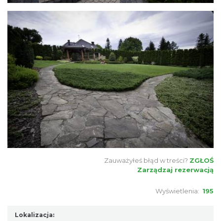
Zauważyłeś błąd w treści?
ZGŁOŚ
Zarządzaj rezerwacją
Wyświetlenia:
195
Lokalizacja: