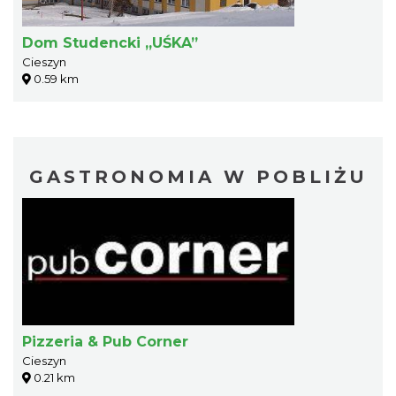
Dom Studencki „UŚKA”
Cieszyn
0.59 km
GASTRONOMIA W POBLIŻU
Pizzeria & Pub Corner
Cieszyn
0.21 km