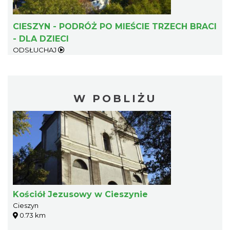
CIESZYN - PODRÓŻ PO MIEŚCIE TRZECH BRACI
- DLA DZIECI
ODSŁUCHAJ
W POBLIŻU
Kościół Jezusowy w Cieszynie
Cieszyn
0.73 km