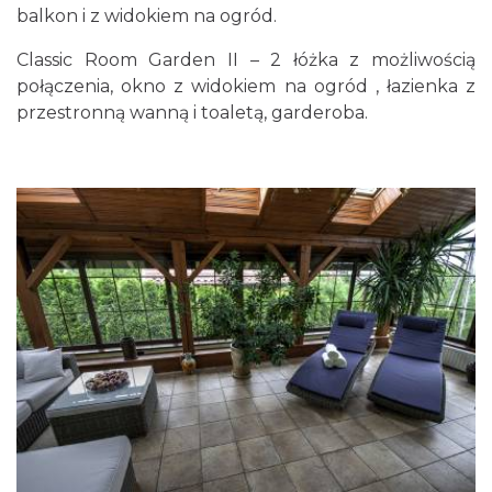
balkon i z widokiem na ogród.
Classic Room Garden II – 2 łóżka z możliwością
połączenia, okno z widokiem na ogród , łazienka z
przestronną wanną i toaletą, garderoba.