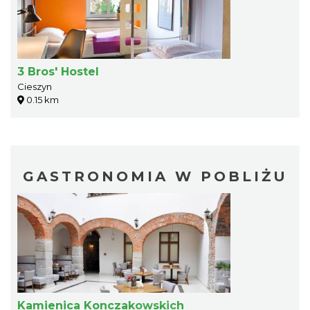
3 Bros' Hostel
Cieszyn
0.15 km
GASTRONOMIA W POBLIŻU
Kamienica Konczakowskich