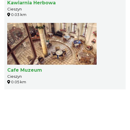
Kawiarnia Herbowa
Cieszyn
0.03 km
Cafe Muzeum
Cieszyn
0.05 km