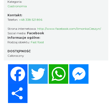
Kategoria:
Gastronomia
Kontakt:
Telefon:
+48 338 521 896
Strona internetowa:
http://www.facebook.com/limonkaCieszyn/
Social media:
Facebook
Informacje ogólne:
Rodzaj obiektu:
Fast food
DOSTĘPNOŚĆ
Całoroczny
Facebook
Twitter
WhatsApp
Messenger
Share