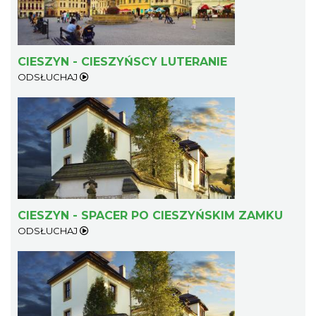
CIESZYN - CIESZYŃSCY LUTERANIE
ODSŁUCHAJ
CIESZYN - SPACER PO CIESZYŃSKIM ZAMKU
ODSŁUCHAJ