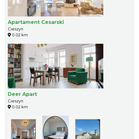
Apartament Cesarski
Cieszyn
0.02 km
Deer Apart
Cieszyn
0.02 km