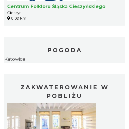
Centrum Folkloru Śląska Cieszyńskiego
Cieszyn
0.09 km
POGODA
Katowice
ZAKWATEROWANIE W
POBLIŻU