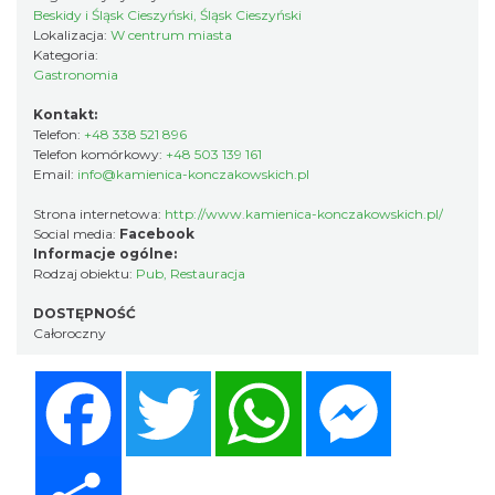
Beskidy i Śląsk Cieszyński, Śląsk Cieszyński
Lokalizacja:
W centrum miasta
Kategoria:
Gastronomia
Kontakt:
Telefon:
+48 338 521 896
Telefon komórkowy:
+48 503 139 161
Email:
info@kamienica-konczakowskich.pl
Strona internetowa:
http://www.kamienica-konczakowskich.pl/
Social media:
Facebook
Informacje ogólne:
Rodzaj obiektu:
Pub
,
Restauracja
DOSTĘPNOŚĆ
Całoroczny
Facebook
Twitter
WhatsApp
Messenger
Share