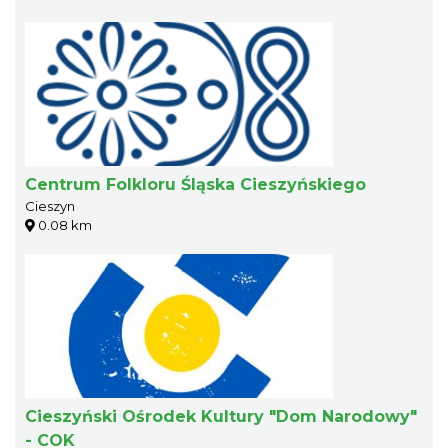
Centrum Folkloru Śląska Cieszyńskiego
Cieszyn
0.08 km
Cieszyński Ośrodek Kultury "Dom Narodowy"
- COK