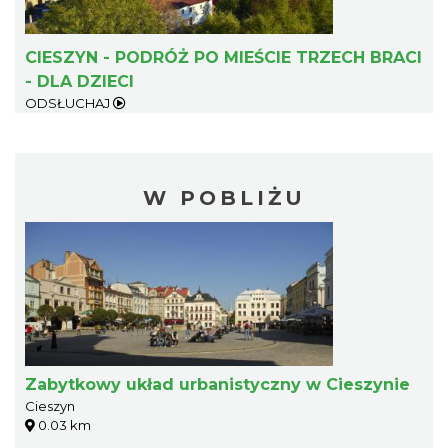
CIESZYN - PODRÓŻ PO MIEŚCIE TRZECH BRACI
- DLA DZIECI
ODSŁUCHAJ
W POBLIŻU
Zabytkowy układ urbanistyczny w Cieszynie
Cieszyn
0.03 km