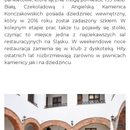
Białą, Czekoladową i Angielską. Kamienica
Konczakowskich posiada dziedziniec wewnętrzny,
który w 2016 roku został zadaszony szkłem. W
kolejnym etapie prac także tu pojawiły się stoliki,
czyniąc to miejsce jedna z najciekawszych sal
restauracyjnych na Śląsku. W weekendowe noce
restauracja zamienia się w klub z dyskoteką. Hity
ostatnich lat rozbrzmiewają zarówno w piwnicach
kamienicy jak i na dziedzińcu.