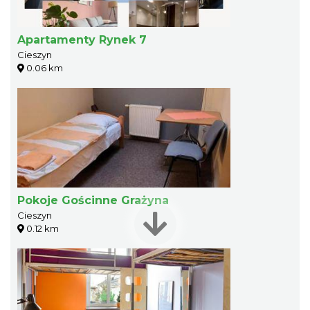
Apartamenty Rynek 7
Cieszyn
0.06 km
Pokoje Gościnne Grażyna
Cieszyn
0.12 km