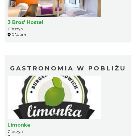
3 Bros' Hostel
Cieszyn
0.14 km
GASTRONOMIA W POBLIŻU
Limonka
Cieszyn