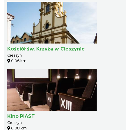
Kościół św. Krzyża w Cieszynie
Cieszyn
0.06 km
Kino PIAST
Cieszyn
0.08 km