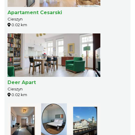
Apartament Cesarski
Cieszyn
0.02 km
Deer Apart
Cieszyn
0.02 km