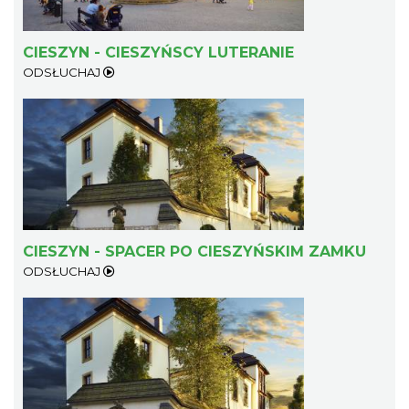
CIESZYN - CIESZYŃSCY LUTERANIE
ODSŁUCHAJ
CIESZYN - SPACER PO CIESZYŃSKIM ZAMKU
ODSŁUCHAJ