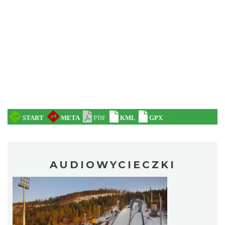
AUDIOWYCIECZKI