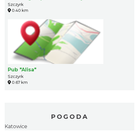
Szczyrk
0.40 km
Pub "Alisa"
Szczyrk
0.67 km
POGODA
Katowice