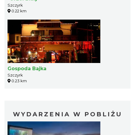
Szczyrk
0.22 km
Gospoda Bajka
Szczyrk
0.23 km
WYDARZENIA W POBLIŻU