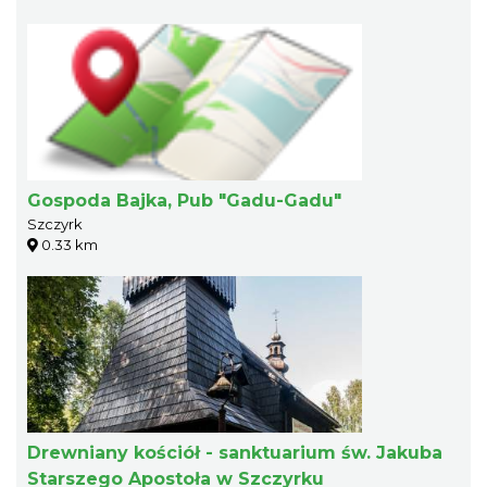
Gospoda Bajka, Pub "Gadu-Gadu"
Szczyrk
0.33 km
Drewniany kościół - sanktuarium św. Jakuba
Starszego Apostoła w Szczyrku