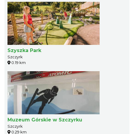
Szyszka Park
Szczyrk
0.19 km
Muzeum Górskie w Szczyrku
Szczyrk
0.29 km