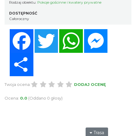
Rodzaj obiektu:
Pokoje gościnne i kwatery prywatne
DOSTĘPNOŚĆ
Całoroczny
Facebook
Twitter
WhatsApp
Messenger
Share
Twoja ocena:
DODAJ OCENĘ
Ocena:
0.0
(Oddano 0 głosy)
Trasa