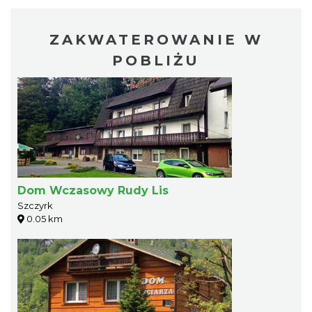
ZAKWATEROWANIE W
POBLIŻU
Dom Wczasowy Rudy Lis
Szczyrk
0.05 km