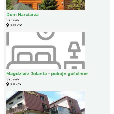
Dom Narciarza
Szczyrk
0.10 km
Magdziarz Jolanta - pokoje gościnne
Szczyrk
0.11 km