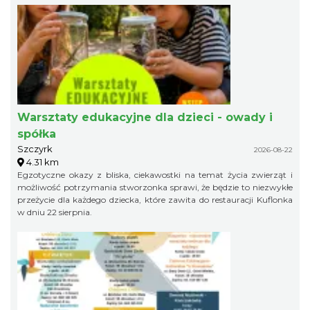
Warsztaty edukacyjne dla dzieci - owady i
spółka
Szczyrk
2026-08-22
4.31 km
Egzotyczne okazy z bliska, ciekawostki na temat życia zwierząt i
możliwość potrzymania stworzonka sprawi, że będzie to niezwykłe
przeżycie dla każdego dziecka, które zawita do restauracji Kuflonka
w dniu 22 sierpnia.