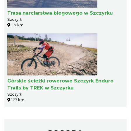
Trasa narciarstwa biegowego w Szczyrku
Szczyrk
1.17 km
Górskie ścieżki rowerowe Szczyrk Enduro
Trails by TREK w Szczyrku
Szczyrk
1.27 km