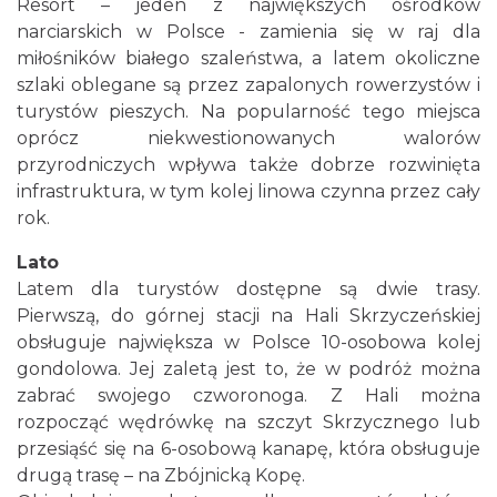
Resort – jeden z największych ośrodków
narciarskich w Polsce - zamienia się w raj dla
miłośników białego szaleństwa, a latem okoliczne
szlaki oblegane są przez zapalonych rowerzystów i
turystów pieszych. Na popularność tego miejsca
oprócz niekwestionowanych walorów
przyrodniczych wpływa także dobrze rozwinięta
infrastruktura, w tym kolej linowa czynna przez cały
rok.
Lato
Latem dla turystów dostępne są dwie trasy.
Pierwszą, do górnej stacji na Hali Skrzyczeńskiej
obsługuje największa w Polsce 10-osobowa kolej
gondolowa. Jej zaletą jest to, że w podróż można
zabrać swojego czworonoga. Z Hali można
rozpocząć wędrówkę na szczyt Skrzycznego lub
przesiąść się na 6-osobową kanapę, która obsługuje
drugą trasę – na Zbójnicką Kopę.