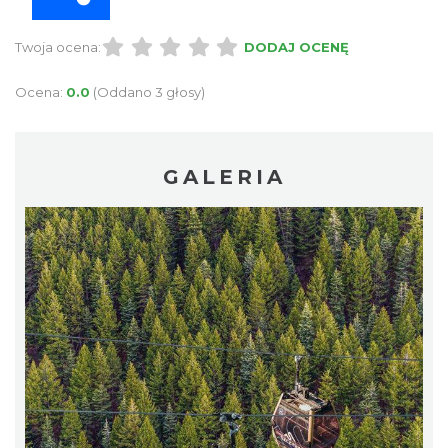
Twoja ocena:
DODAJ OCENĘ
Ocena:
0.0
(Oddano 3 głosy)
GALERIA