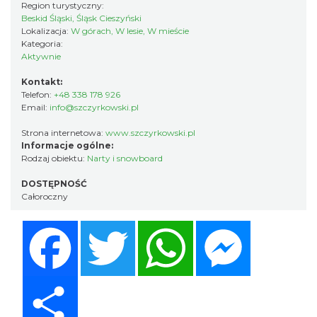
Region turystyczny:
Beskid Śląski, Śląsk Cieszyński
Lokalizacja:
W górach, W lesie, W mieście
Kategoria:
Aktywnie
Kontakt:
Telefon:
+48 338 178 926
Email:
info@szczyrkowski.pl
Strona internetowa:
www.szczyrkowski.pl
Informacje ogólne:
Rodzaj obiektu:
Narty i snowboard
DOSTĘPNOŚĆ
Całoroczny
Facebook
Twitter
WhatsApp
Messenger
Share