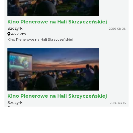
Kino Plenerowe na Hali Skrzyczeńskiej
Szczyrk
2026-08-08
4.72 km
Kino Plenerowe na Hali Skrzyczeńskiej
Kino Plenerowe na Hali Skrzyczeńskiej
Szczyrk
2026-08-15
4.72 km
Kino Plenerowe na Hali Skrzyczeńskiej