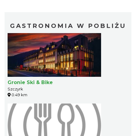
GASTRONOMIA W POBLIŻU
Gronie Ski & Bike
Szczyrk
0.49 km