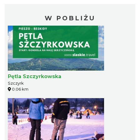
W POBLIŻU
Pętla Szczyrkowska
Szczyrk
0.06 km