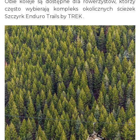
Obie koleje są dostępne dla rowerzystów, którzy
często wybierają kompleks okolicznych ścieżek
Szczyrk Enduro Trails by TREK .