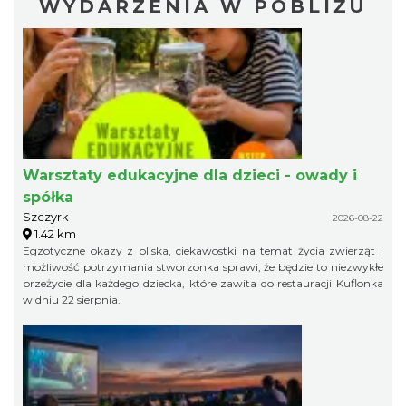
WYDARZENIA W POBLIŻU
Warsztaty edukacyjne dla dzieci - owady i
spółka
Szczyrk
2026-08-22
1.42 km
Egzotyczne okazy z bliska, ciekawostki na temat życia zwierząt i
możliwość potrzymania stworzonka sprawi, że będzie to niezwykłe
przeżycie dla każdego dziecka, które zawita do restauracji Kuflonka
w dniu 22 sierpnia.