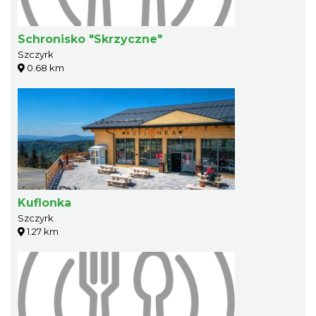
Schronisko "Skrzyczne"
Szczyrk
0.68 km
Kuflonka
Szczyrk
1.27 km