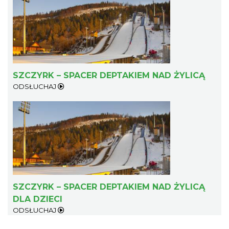
SZCZYRK – SPACER DEPTAKIEM NAD ŻYLICĄ
ODSŁUCHAJ
SZCZYRK – SPACER DEPTAKIEM NAD ŻYLICĄ
DLA DZIECI
ODSŁUCHAJ