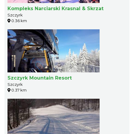
Kompleks Narciarski Krasnal & Skrzat
Szczyrk
0.36 km
Szczyrk Mountain Resort
Szczyrk
0.37 km