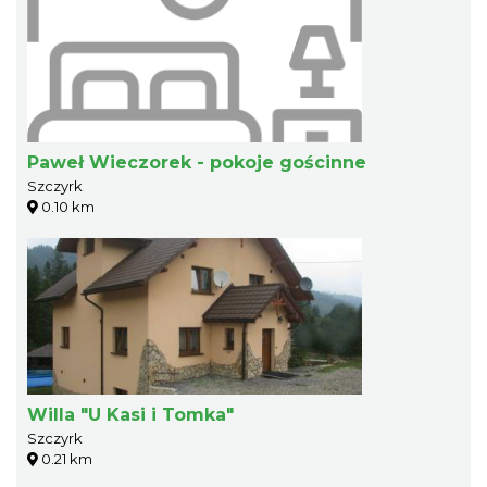
Paweł Wieczorek - pokoje gościnne
Szczyrk
0.10 km
Willa "U Kasi i Tomka"
Szczyrk
0.21 km