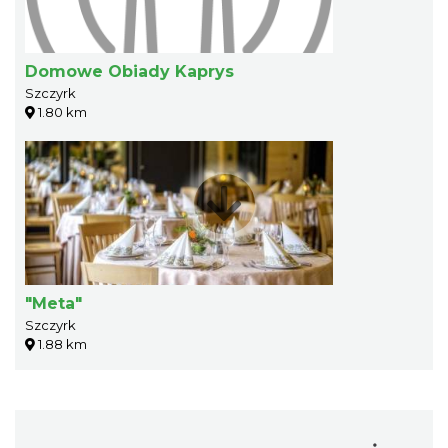
Domowe Obiady Kaprys
Szczyrk
1.80 km
"Meta"
Szczyrk
1.88 km