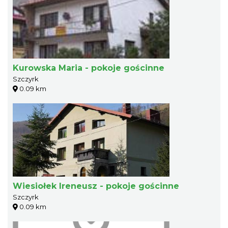
Kurowska Maria - pokoje gościnne
Szczyrk
0.09 km
Wiesiołek Ireneusz - pokoje gościnne
Szczyrk
0.09 km