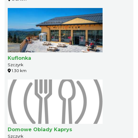
Kuflonka
Szczyrk
1.30 km
Domowe Obiady Kaprys
Szczyrk