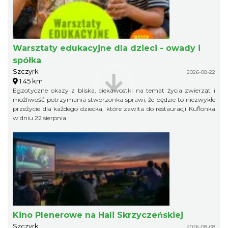
Warsztaty edukacyjne dla dzieci - owady i
spółka
Szczyrk
2026-08-22
1.45 km
Egzotyczne okazy z bliska, ciekawostki na temat życia zwierząt i
możliwość potrzymania stworzonka sprawi, że będzie to niezwykłe
przeżycie dla każdego dziecka, które zawita do restauracji Kuflonka
w dniu 22 sierpnia.
Kino Plenerowe na Hali Skrzyczeńskiej
Szczyrk
2026-08-08