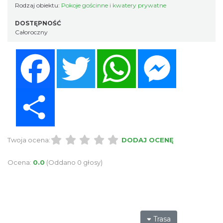
Rodzaj obiektu:
Pokoje gościnne i kwatery prywatne
DOSTĘPNOŚĆ
Całoroczny
Facebook
Twitter
WhatsApp
Messenger
Share
Twoja ocena:
DODAJ OCENĘ
Ocena:
0.0
(Oddano 0 głosy)
Trasa