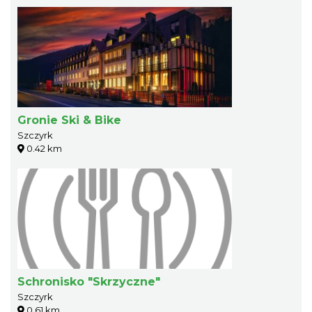
Gronie Ski & Bike
Szczyrk
0.42 km
Schronisko "Skrzyczne"
Szczyrk
0.61 km