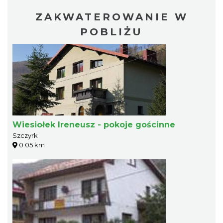
ZAKWATEROWANIE W
POBLIŻU
Wiesiołek Ireneusz - pokoje gościnne
Szczyrk
0.05 km