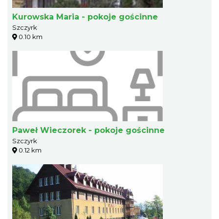
Kurowska Maria - pokoje gościnne
Szczyrk
0.10 km
Paweł Wieczorek - pokoje gościnne
Szczyrk
0.12 km