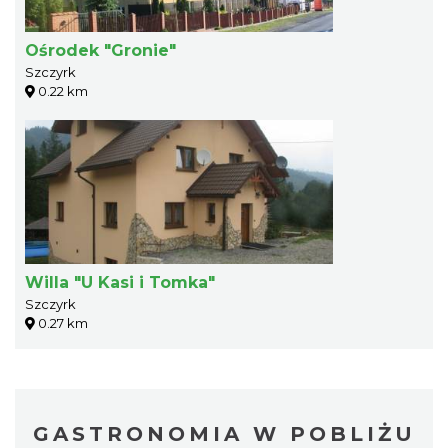
Ośrodek "Gronie"
Szczyrk
0.22 km
Willa "U Kasi i Tomka"
Szczyrk
0.27 km
GASTRONOMIA W POBLIŻU