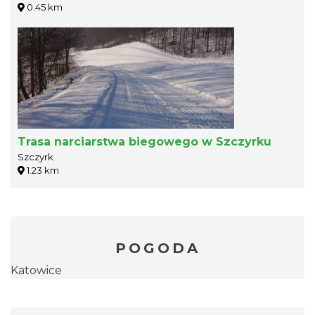
0.45 km
Trasa narciarstwa biegowego w Szczyrku
Szczyrk
1.23 km
POGODA
Katowice