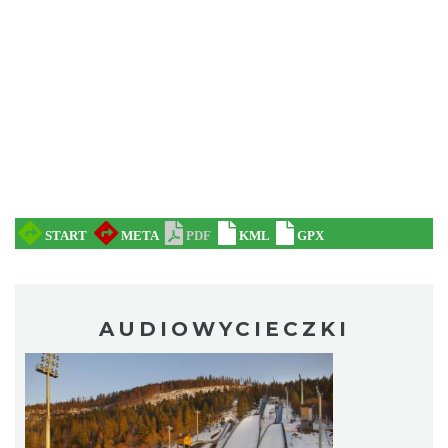
AUDIOWYCIECZKI