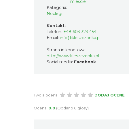
mieście
Kategoria:
Noclegi
Kontakt:
Telefon:
+48 603 323 454
Email:
info@kleszczonka.pl
Strona internetowa:
http://www.kleszczonka.pl
Social media:
Facebook
Twoja ocena:
DODAJ OCENĘ
Ocena:
0.0
(Oddano 0 głosy)