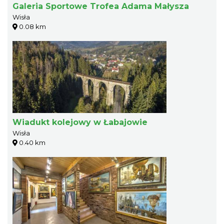
Galeria Sportowe Trofea Adama Małysza
Wisła
0.08 km
Wiadukt kolejowy w Łabajowie
Wisła
0.40 km