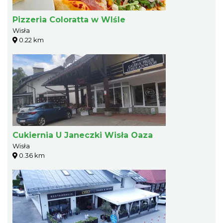
Pizzeria Coloratta w WIśle
Wisła
0.22 km
Cukiernia U Janeczki Wisła Oaza
Wisła
0.36 km