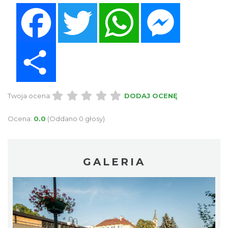
Facebook
Twitter
WhatsApp
Messenger
Share
Twoja ocena:
DODAJ OCENĘ
Ocena:
0.0
(Oddano 0 głosy)
GALERIA