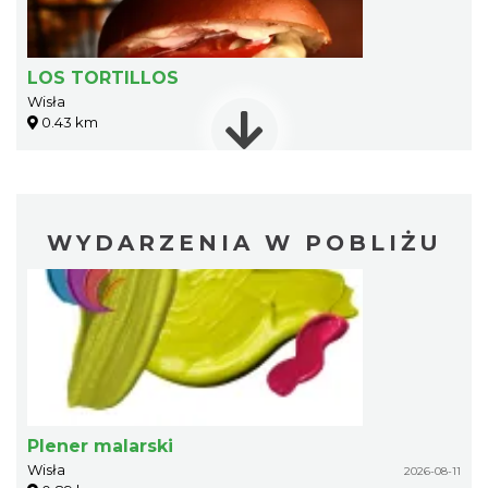
LOS TORTILLOS
Wisła
0.43 km
WYDARZENIA W POBLIŻU
Plener malarski
Wisła
2026-08-11