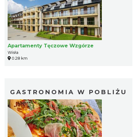
Apartamenty Tęczowe Wzgórze
Wisła
0.28 km
GASTRONOMIA W POBLIŻU