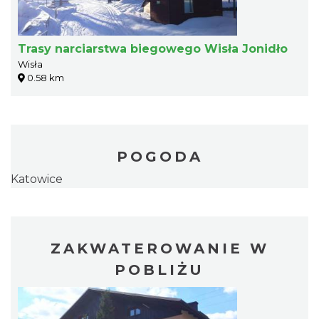
Trasy narciarstwa biegowego Wisła Jonidło
Wisła
0.58 km
POGODA
Katowice
ZAKWATEROWANIE W
POBLIŻU