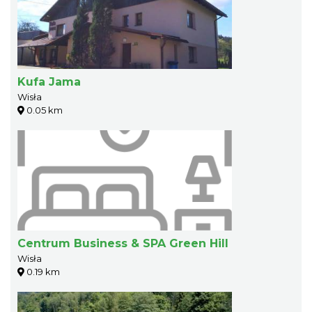
Kufa Jama
Wisła
0.05 km
Centrum Business & SPA Green Hill
Wisła
0.19 km