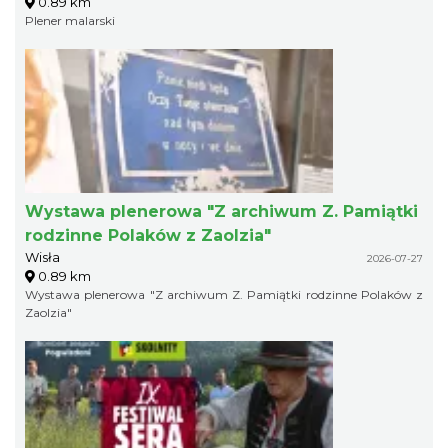
0.89 km
Plener malarski
Wystawa plenerowa "Z archiwum Z. Pamiątki
rodzinne Polaków z Zaolzia"
Wisła
2026-07-27
0.89 km
Wystawa plenerowa "Z archiwum Z. Pamiątki rodzinne Polaków z
Zaolzia"