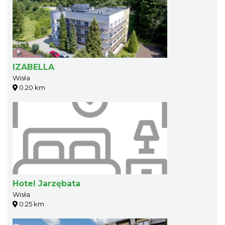
IZABELLA
Wisła
0.20 km
Hotel Jarzębata
Wisła
0.25 km