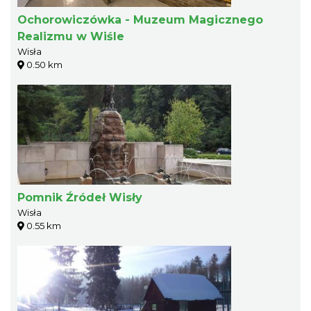
Ochorowiczówka - Muzeum Magicznego
Realizmu w Wiśle
Wisła
0.50 km
Pomnik Źródeł Wisły
Wisła
0.55 km