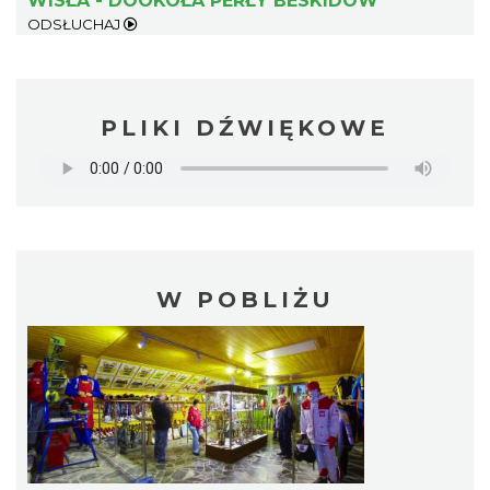
WISŁA - DOOKOŁA PERŁY BESKIDÓW
ODSŁUCHAJ
PLIKI DŹWIĘKOWE
W POBLIŻU