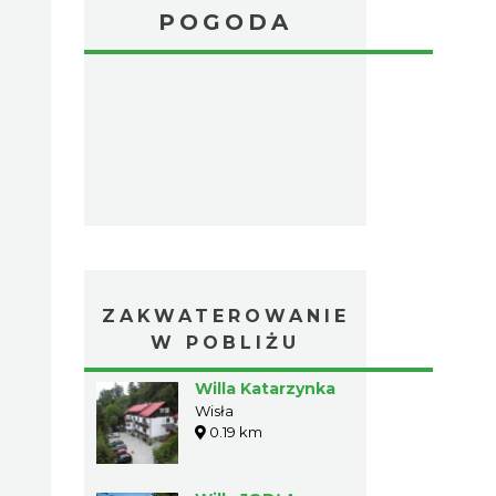
POGODA
ZAKWATEROWANIE
W POBLIŻU
Willa Katarzynka
Wisła
0.19 km