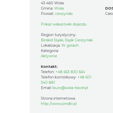
43-460 Wisła
Gmina:
Wisła
DO
Powiat:
cieszyński
Cał
Pokaż wskazówki dojazdu
Region turystyczny:
Beskid Śląski, Śląsk Cieszyński
Lokalizacja:
W górach
Kategoria:
Aktywnie
Kontakt:
Telefon:
+48 663 830 664
Telefon komórkowy:
+48 601
340 881
Email:
biuro@wisla-travel.pl
Strona internetowa:
http://www.jonidlo.pl