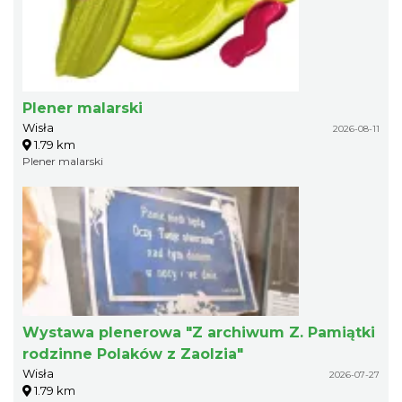
Plener malarski
Wisła
2026-08-11
1.79 km
Plener malarski
Wystawa plenerowa "Z archiwum Z. Pamiątki
rodzinne Polaków z Zaolzia"
Wisła
2026-07-27
1.79 km