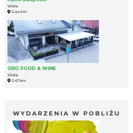
Wisła
0.44 km
ORO FOOD & WINE
Wisła
0.47 km
WYDARZENIA W POBLIŻU