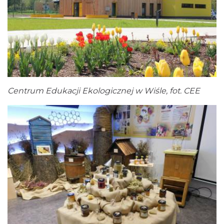
Centrum Edukacji Ekologicznej w Wiśle, fot. CEE