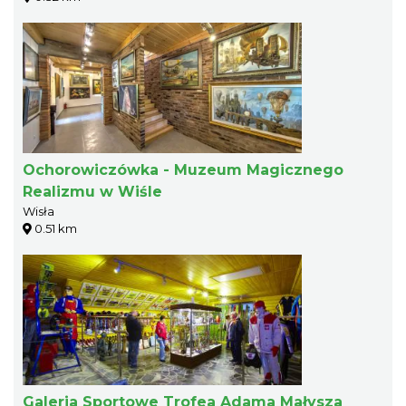
Ochorowiczówka - Muzeum Magicznego
Realizmu w Wiśle
Wisła
0.51 km
Galeria Sportowe Trofea Adama Małysza