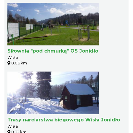
Siłownia "pod chmurką" OS Jonidło
Wisła
0.06 km
Trasy narciarstwa biegowego Wisła Jonidło
Wisła
0.32 km