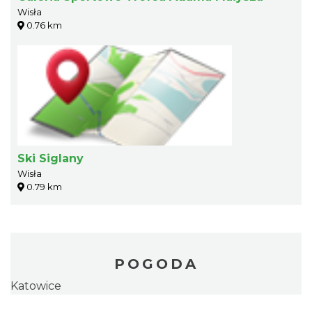
Wisła
0.76 km
Ski Siglany
Wisła
0.79 km
POGODA
Katowice