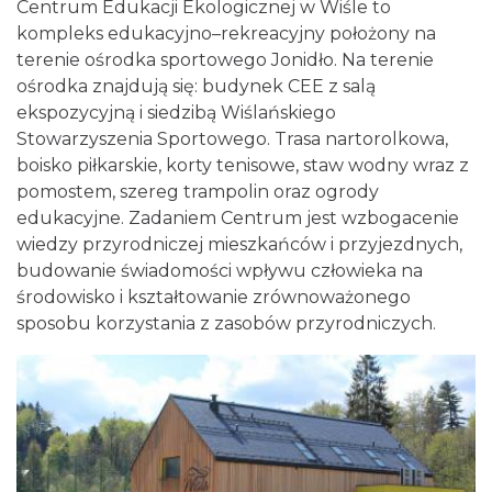
Centrum Edukacji Ekologicznej w Wiśle to
kompleks edukacyjno–rekreacyjny położony na
terenie ośrodka sportowego Jonidło. Na terenie
ośrodka znajdują się: budynek CEE z salą
ekspozycyjną i siedzibą Wiślańskiego
Stowarzyszenia Sportowego. Trasa nartorolkowa,
boisko piłkarskie, korty tenisowe, staw wodny wraz z
pomostem, szereg trampolin oraz ogrody
edukacyjne. Zadaniem Centrum jest wzbogacenie
wiedzy przyrodniczej mieszkańców i przyjezdnych,
budowanie świadomości wpływu człowieka na
środowisko i kształtowanie zrównoważonego
sposobu korzystania z zasobów przyrodniczych.