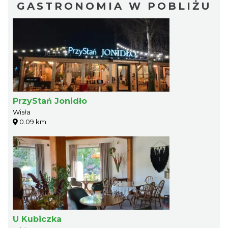
GASTRONOMIA W POBLIŻU
PrzyStań Jonidło
Wisła
0.09 km
U Kubiczka