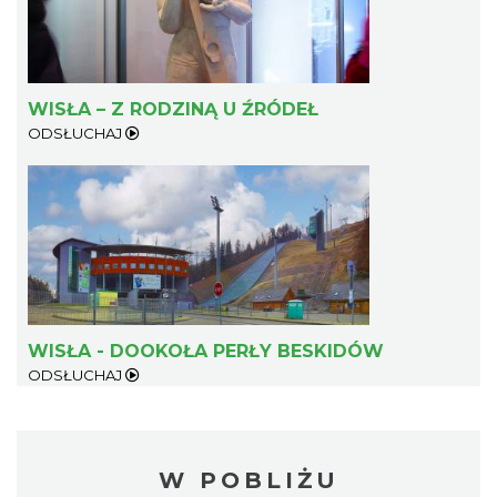
WISŁA – Z RODZINĄ U ŹRÓDEŁ
ODSŁUCHAJ
WISŁA - DOOKOŁA PERŁY BESKIDÓW
ODSŁUCHAJ
W POBLIŻU