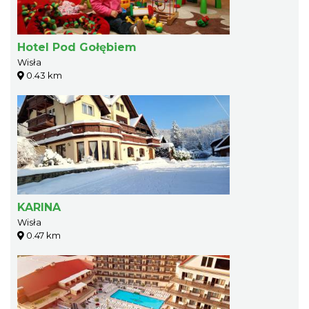
Hotel Pod Gołębiem
Wisła
0.43 km
KARINA
Wisła
0.47 km