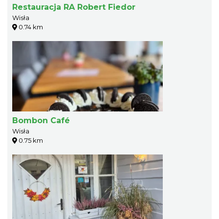
Restauracja RA Robert Fiedor
Wisła
0.74 km
Bombon Café
Wisła
0.75 km