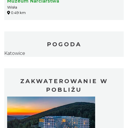
Muzeum Narciarstwa
Wisła
0.49 km
POGODA
Katowice
ZAKWATEROWANIE W
POBLIŻU