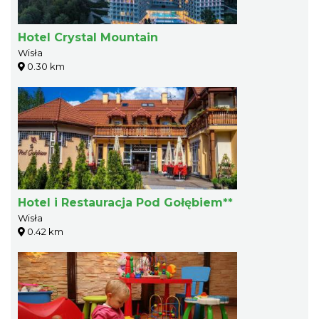
Hotel Crystal Mountain
Wisła
0.30 km
Hotel i Restauracja Pod Gołębiem**
Wisła
0.42 km