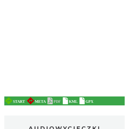
AUDIOWYCIECZKI