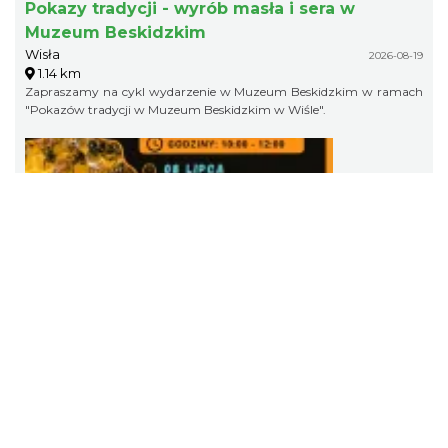
Pokazy tradycji - wyrób masła i sera w
Muzeum Beskidzkim
Wisła
2026-08-19
1.14 km
Zapraszamy na cykl wydarzenie w Muzeum Beskidzkim w ramach
"Pokazów tradycji w Muzeum Beskidzkim w Wiśle".
Pokazy tradycji - pokaz pszczelarski w
Muzeum Beskidzkim
Wisła
2026-08-26
1.14 km
Zapraszamy na cykl wydarzenie w Muzeum Beskidzkim w ramach
"Pokazów tradycji w Muzeum Beskidzkim w Wiśle".