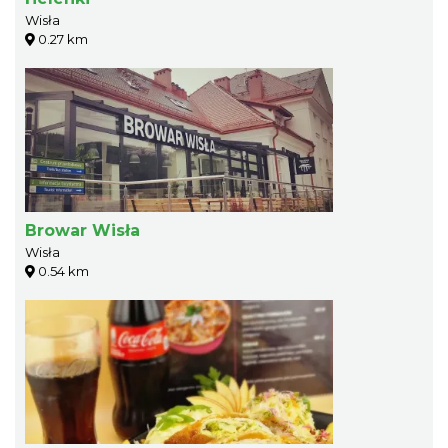
Wisła
0.27 km
Browar Wisła
Wisła
0.54 km