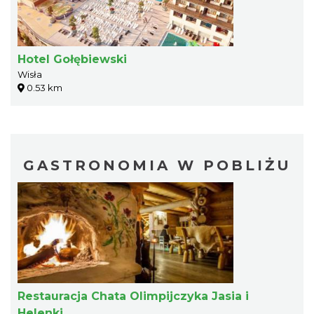
Hotel Gołębiewski
Wisła
0.53 km
GASTRONOMIA W POBLIŻU
Restauracja Chata Olimpijczyka Jasia i
Helenki