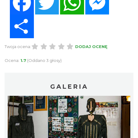
Share
Twoja ocena:
DODAJ OCENĘ
Ocena:
1.7
(Oddano 3 głosy)
GALERIA