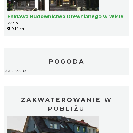
Enklawa Budownictwa Drewnianego w Wiśle
Wisła
0.14 km
POGODA
Katowice
ZAKWATEROWANIE W
POBLIŻU