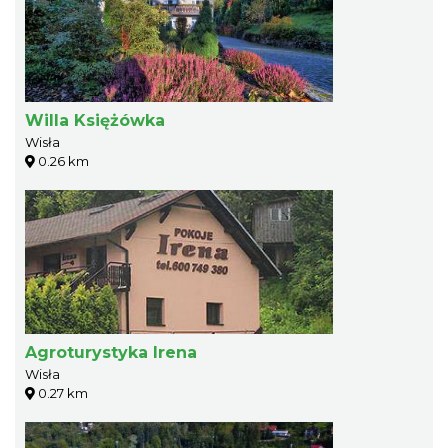
Willa Księżówka
Wisła
0.26 km
Agroturystyka Irena
Wisła
0.27 km