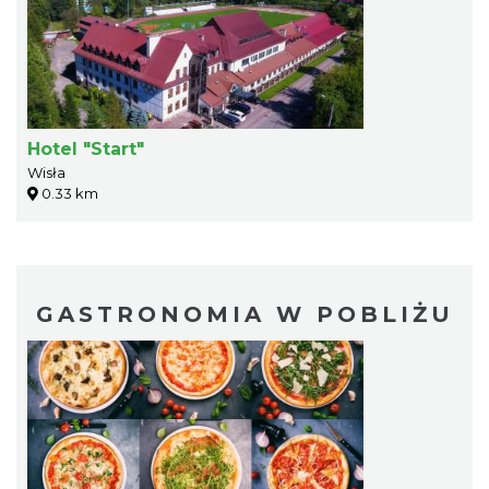
Hotel "Start"
Wisła
0.33 km
GASTRONOMIA W POBLIŻU