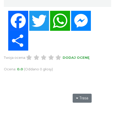
Facebook
Twitter
WhatsApp
Messenger
Share
Twoja ocena:
DODAJ OCENĘ
Ocena:
0.0
(Oddano 0 głosy)
Trasa