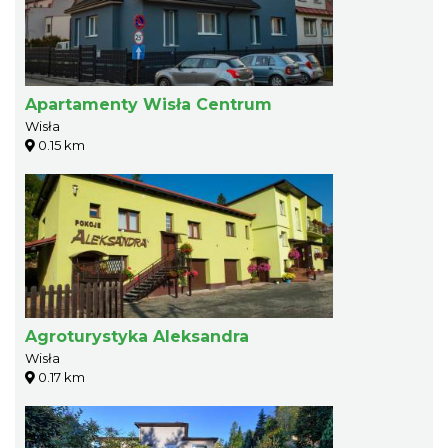
Apartamenty Wisła Centrum
Wisła
0.15 km
Agroturystyka Aleksandra
Wisła
0.17 km