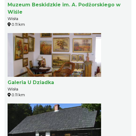
Muzeum Beskidzkie im. A. Podżorskiego w
Wiśle
Wisła
0.11 km
Galeria U Dziadka
Wisła
0.11 km