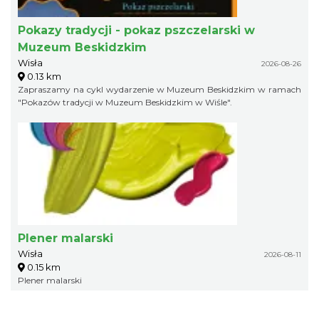
Pokazy tradycji - pokaz pszczelarski w
Muzeum Beskidzkim
Wisła
2026-08-26
0.13 km
Zapraszamy na cykl wydarzenie w Muzeum Beskidzkim w ramach
"Pokazów tradycji w Muzeum Beskidzkim w Wiśle".
Plener malarski
Wisła
2026-08-11
0.15 km
Plener malarski