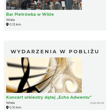
Bar Pietrówka w Wiśle
Wisła
0.13 km
WYDARZENIA W POBLIŻU
Koncert orkiestry dętej „Echo Adwentu”
Wisła
2026-08-09
0.10 km