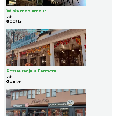
Wisła mon amour
Wisła
0.09 km
Restauracja u Farmera
Wisła
0.11 km