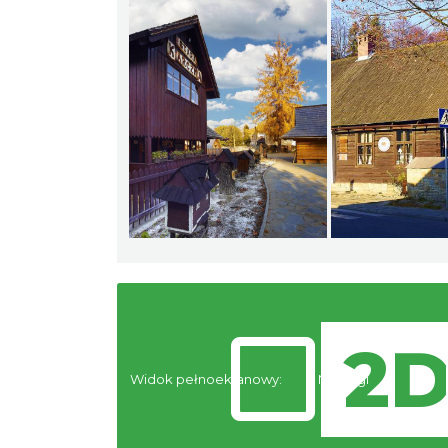
Widok pełnoekranowy:
Noclegi