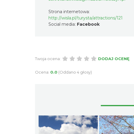
Strona internetowa:
http://wisla.pl/turysta/attractions/121
Social media:
Facebook
Twoja ocena:
DODAJ OCENĘ
Ocena:
0.0
(Oddano 4 głosy)