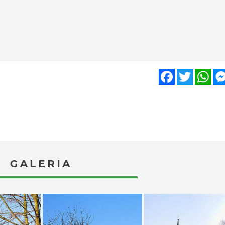
Facebook
Twitter
Wh
GALERIA