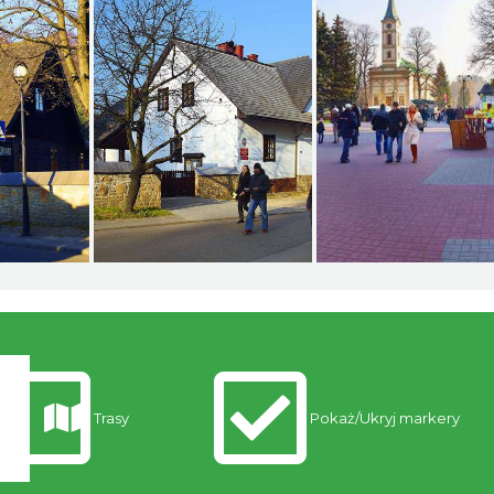
Trasy
Pokaż/Ukryj markery