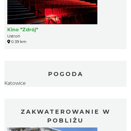
Kino "Zdrój"
Ustroń
0.39 km
POGODA
Katowice
ZAKWATEROWANIE W
POBLIŻU