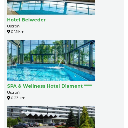
Hotel Belweder
Ustroń
0.15 km
SPA & Wellness Hotel Diament ****
Ustroń
0.23 km