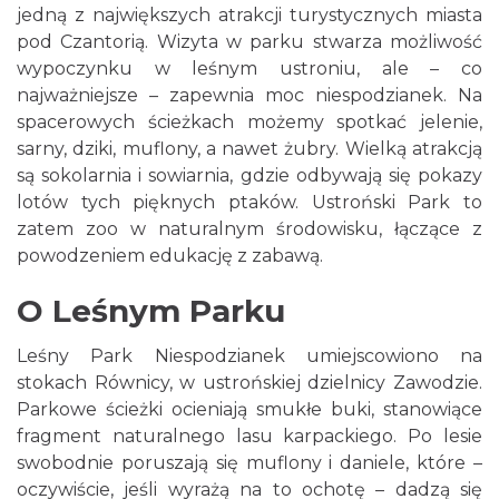
jedną z największych atrakcji turystycznych miasta
pod Czantorią. Wizyta w parku stwarza możliwość
wypoczynku w leśnym ustroniu, ale – co
najważniejsze – zapewnia moc niespodzianek. Na
spacerowych ścieżkach możemy spotkać jelenie,
sarny, dziki, muflony, a nawet żubry. Wielką atrakcją
są sokolarnia i sowiarnia, gdzie odbywają się pokazy
lotów tych pięknych ptaków. Ustroński Park to
zatem zoo w naturalnym środowisku, łączące z
powodzeniem edukację z zabawą.
O Leśnym Parku
Leśny Park Niespodzianek umiejscowiono na
stokach Równicy, w ustrońskiej dzielnicy Zawodzie.
Parkowe ścieżki ocieniają smukłe buki, stanowiące
fragment naturalnego lasu karpackiego. Po lesie
swobodnie poruszają się muflony i daniele, które –
oczywiście, jeśli wyrażą na to ochotę – dadzą się