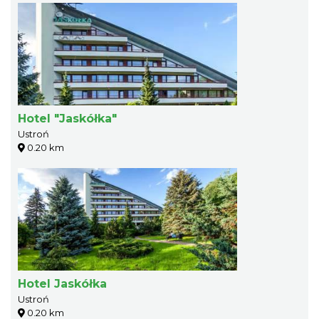
Hotel "Jaskółka"
Ustroń
0.20 km
Hotel Jaskółka
Ustroń
0.20 km