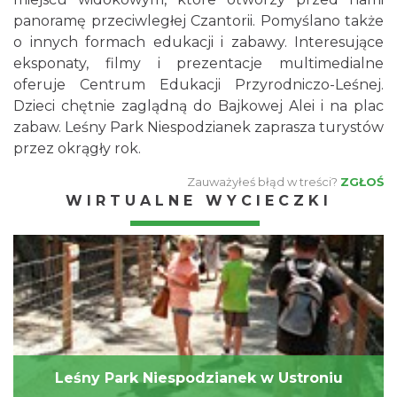
panoramę przeciwległej Czantorii. Pomyślano także
o innych formach edukacji i zabawy. Interesujące
eksponaty, filmy i prezentacje multimedialne
oferuje Centrum Edukacji Przyrodniczo-Leśnej.
Dzieci chętnie zaglądną do Bajkowej Alei i na plac
zabaw. Leśny Park Niespodzianek zaprasza turystów
przez okrągły rok.
Zauważyłeś błąd w treści?
ZGŁOŚ
WIRTUALNE WYCIECZKI
Leśny Park Niespodzianek w Ustroniu