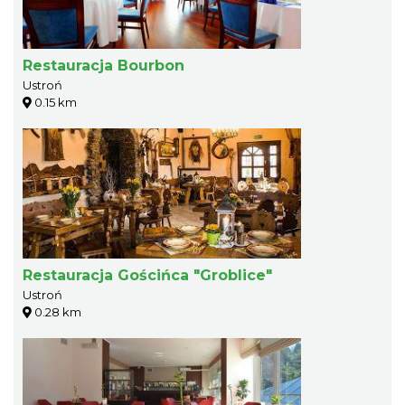
Restauracja Bourbon
Ustroń
0.15 km
Restauracja Gościńca "Groblice"
Ustroń
0.28 km