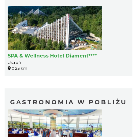
SPA & Wellness Hotel Diament****
Ustroń
0.23 km
GASTRONOMIA W POBLIŻU