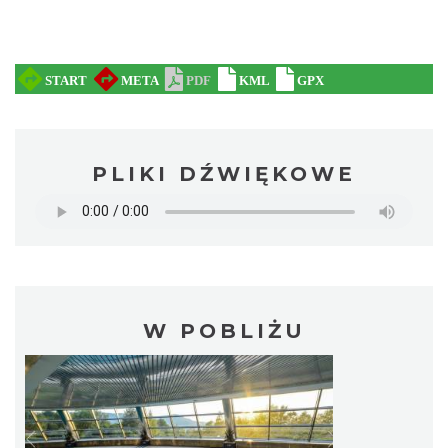
PLIKI DŹWIĘKOWE
W POBLIŻU