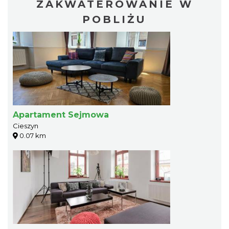
ZAKWATEROWANIE W
POBLIŻU
Apartament Sejmowa
Cieszyn
0.07 km