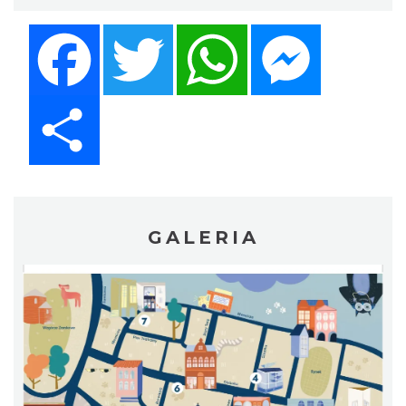
Facebook
Twitter
WhatsApp
Messenger
Share
GALERIA