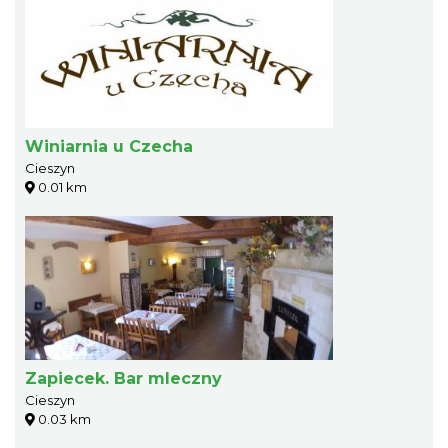
Winiarnia u Czecha
Cieszyn
0.01 km
Zapiecek. Bar mleczny
Cieszyn
0.03 km