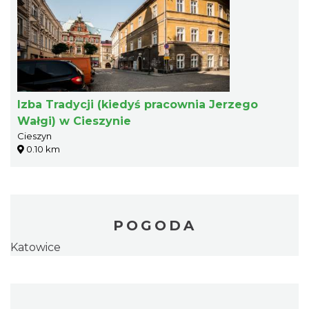
Izba Tradycji (kiedyś pracownia Jerzego
Wałgi) w Cieszynie
Cieszyn
0.10 km
POGODA
Katowice