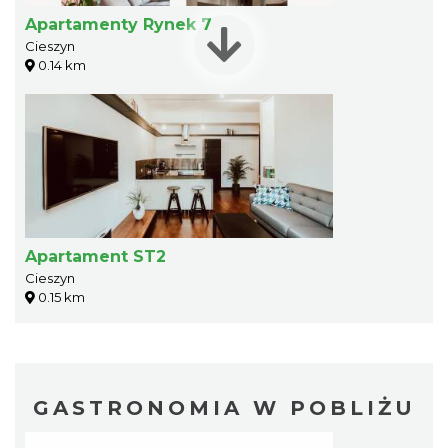
Apartamenty Rynek 7
Cieszyn
0.14 km
Apartament ST2
Cieszyn
0.15 km
GASTRONOMIA W POBLIŻU