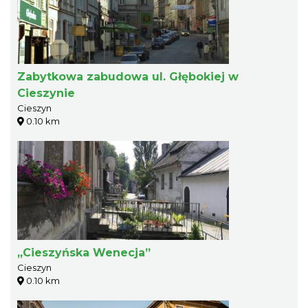
Zabytkowa zabudowa ul. Głębokiej w
Cieszynie
Cieszyn
0.10 km
„Cieszyńska Wenecja”
Cieszyn
0.10 km