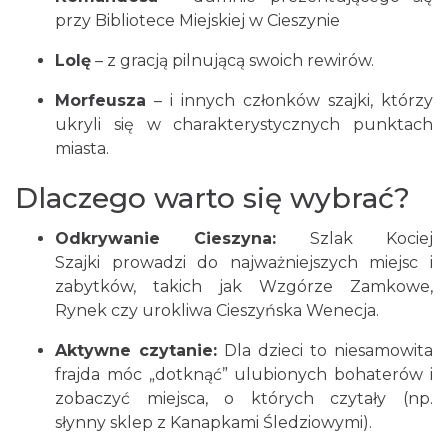
przy Bibliotece Miejskiej w Cieszynie
Lolę
– z gracją pilnującą swoich rewirów.
Morfeusza
– i innych członków szajki, którzy
ukryli się w charakterystycznych punktach
miasta.
Dlaczego warto się wybrać?
Odkrywanie Cieszyna:
Szlak Kociej
Szajki prowadzi do najważniejszych miejsc i
zabytków, takich jak Wzgórze Zamkowe,
Rynek czy urokliwa Cieszyńska Wenecja.
Aktywne czytanie:
Dla dzieci to niesamowita
frajda móc „dotknąć” ulubionych bohaterów i
zobaczyć miejsca, o których czytały (np.
słynny sklep z Kanapkami Śledziowymi).