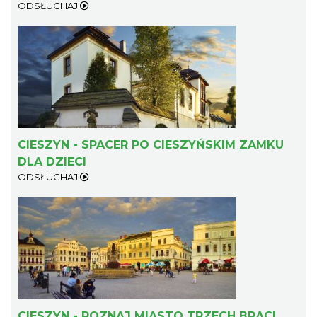
ODSŁUCHAJ
CIESZYN - SPACER PO CIESZYŃSKIM ZAMKU
DLA DZIECI
ODSŁUCHAJ
CIESZYN - POZNAJ MIASTO TRZECH BRACI