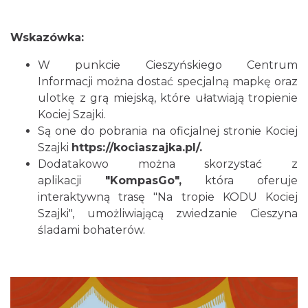
Wskazówka:
W punkcie Cieszyńskiego Centrum
Informacji można dostać specjalną mapkę oraz
ulotkę z grą miejską, które ułatwiają tropienie
Kociej Szajki.
Są one do pobrania na oficjalnej stronie Kociej
Szajki
https://kociaszajka.pl/
.
Dodatakowo można skorzystać z
aplikacji
"KompasGo",
która oferuje
interaktywną trasę "Na tropie KODU Kociej
Szajki", umożliwiającą zwiedzanie Cieszyna
śladami bohaterów.