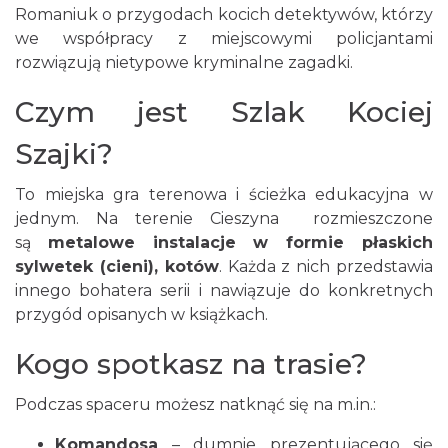
Romaniuk o przygodach kocich detektywów, którzy
we współpracy z miejscowymi policjantami
rozwiązują nietypowe kryminalne zagadki.
Czym jest Szlak Kociej
Szajki?
To miejska gra terenowa i ścieżka edukacyjna w
jednym. Na terenie Cieszyna rozmieszczone
są
metalowe instalacje w formie płaskich
sylwetek (cien
i), kotów
. Każda z nich przedstawia
innego bohatera serii i nawiązuje do konkretnych
przygód opisanych w książkach.
Kogo spotkasz na trasie?
Podczas spaceru możesz natknąć się na m.in.:
Komandosa
– dumnie prezentującego się