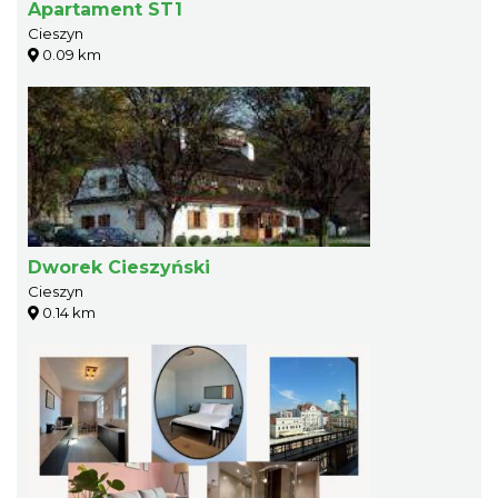
Apartament ST1
Cieszyn
0.09 km
Dworek Cieszyński
Cieszyn
0.14 km