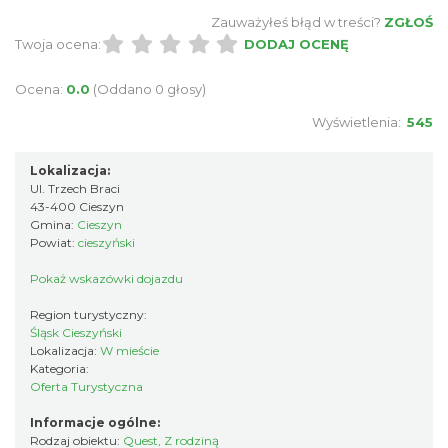
Zauważyłeś błąd w treści?
ZGŁOŚ
Twoja ocena:
DODAJ OCENĘ
Ocena:
0.0
(Oddano 0 głosy)
Wyświetlenia:
545
Lokalizacja:
Ul. Trzech Braci
43-400 Cieszyn
Gmina:
Cieszyn
Powiat:
cieszyński
Pokaż wskazówki dojazdu
Region turystyczny:
Śląsk Cieszyński
Lokalizacja:
W mieście
Kategoria:
Oferta Turystyczna
Informacje ogólne:
Rodzaj obiektu:
Quest
,
Z rodziną